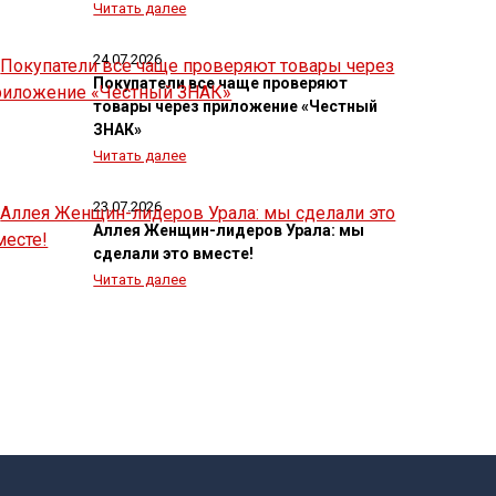
Читать далее
24.07.2026
Покупатели все чаще проверяют
товары через приложение «Честный
ЗНАК»
Читать далее
23.07.2026
Аллея Женщин-лидеров Урала: мы
сделали это вместе!
Читать далее