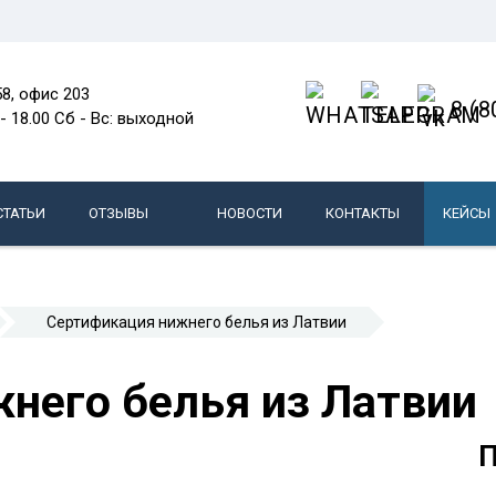
58, офис 203
8 (8
 - 18.00 Сб - Вс: выходной
СТАТЬИ
ОТЗЫВЫ
НОВОСТИ
КОНТАКТЫ
КЕЙСЫ
Сертификация нижнего белья из Латвии
него белья из Латвии
П