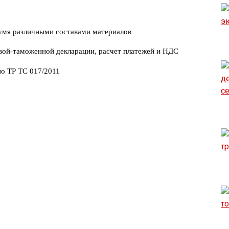
умя различными составами материалов
вой-таможенной декларации, расчет платежей и НДС
о ТР ТС 017/2011