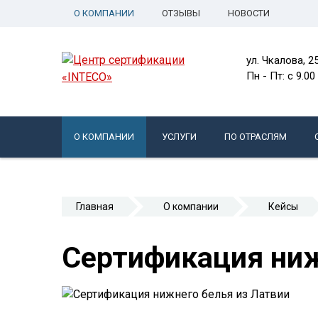
О КОМПАНИИ
ОТЗЫВЫ
НОВОСТИ
ул. Чкалова, 2
Пн - Пт: c 9.00
О КОМПАНИИ
УСЛУГИ
ПО ОТРАСЛЯМ
Главная
О компании
Кейсы
Сертификация ниж