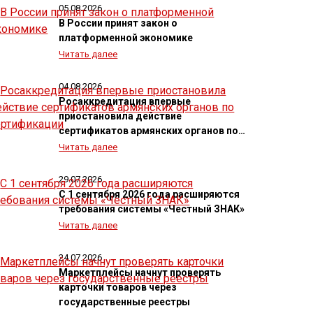
05.08.2026
В России принят закон о
платформенной экономике
Читать далее
04.08.2026
Росаккредитация впервые
приостановила действие
сертификатов армянских органов по…
Читать далее
29.07.2026
С 1 сентября 2026 года расширяются
требования системы «Честный ЗНАК»
Читать далее
24.07.2026
Маркетплейсы начнут проверять
карточки товаров через
государственные реестры