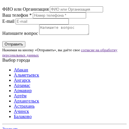
ФИО или Организация
Ваш телефон *
E-mail
Напишите вопрос
Нажимая на кнопку «Отправить», вы даёте свое
согласие на обработку
персональных данных
Выбор города
Абакан
Альметьевск
Ангарск
Арзамас
Армавир
Артём
Архангельск
Астрахань
Ачинск
Балаково