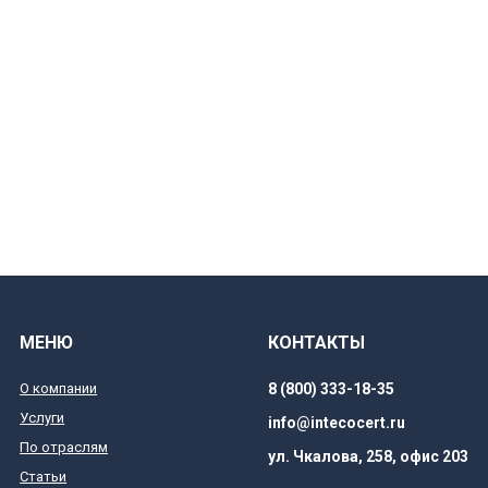
МЕНЮ
КОНТАКТЫ
О компании
8 (800) 333-18-35
Услуги
info@intecocert.ru
По отраслям
ул. Чкалова, 258, офис 203
Статьи