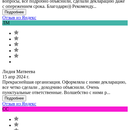
вопросы, всё подробно объяснили, сделали декларацию даже
с опережением срока. Благодарю)) Рекоменду...
Подробнее
Отзыв из Яндекс
ЛМ
Лидия Матвеева
15 апр 2024 г.
Прекраснейшая организация. Оформляла с ними декларацию,
все четко сделали , доходчиво объяснили. Очень
пунктуальные ответственные. Волшебство с ними р...
Подробнее
Отзыв из Яндекс
СС