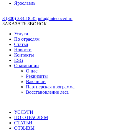
Ярославль
8 (800) 333-18-35
info@intecocert.ru
ЗАКАЗАТЬ ЗВОНОК
Услуги
По отраслям
Статьи
Новости
Контакты
ESG
О компании
О нас
Реквизиты
Вакансии
Партнерская программа
Восстановление леса
УСЛУГИ
ПО ОТРАСЛЯМ
СТАТЬИ
ОТЗЫВЫ