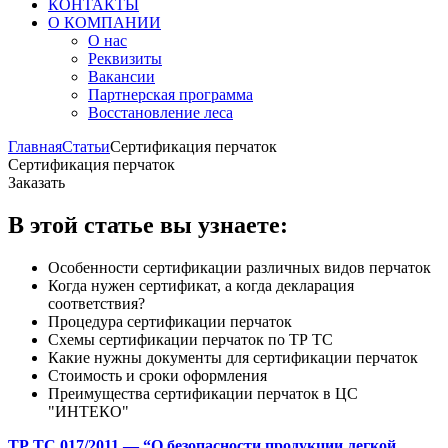
КОНТАКТЫ
О КОМПАНИИ
О нас
Реквизиты
Вакансии
Партнерская программа
Восстановление леса
Главная
Статьи
Сертификация перчаток
Сертификация перчаток
Заказать
В этой статье вы узнаете:
Особенности сертификации различных видов перчаток
Когда нужен сертификат, а когда декларация
соответствия?
Процедура сертификации перчаток
Схемы сертификации перчаток по ТР ТС
Какие нужны документы для сертификации перчаток
Стоимость и сроки оформления
Преимущества сертификации перчаток в ЦС
"ИНТЕКО"
ТР ТС 017/2011 — “О безопасности продукции легкой