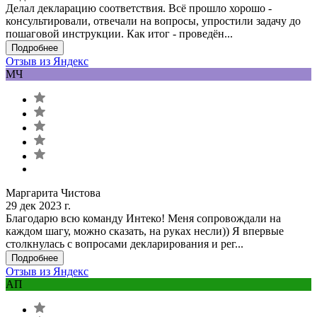
Делал декларацию соответствия. Всё прошло хорошо -
консультировали, отвечали на вопросы, упростили задачу до
пошаговой инструкции. Как итог - проведён...
Подробнее
Отзыв из Яндекс
МЧ
Маргарита Чистова
29 дек 2023 г.
Благодарю всю команду Интеко! Меня сопровождали на
каждом шагу, можно сказать, на руках несли)) Я впервые
столкнулась с вопросами декларирования и рег...
Подробнее
Отзыв из Яндекс
АП