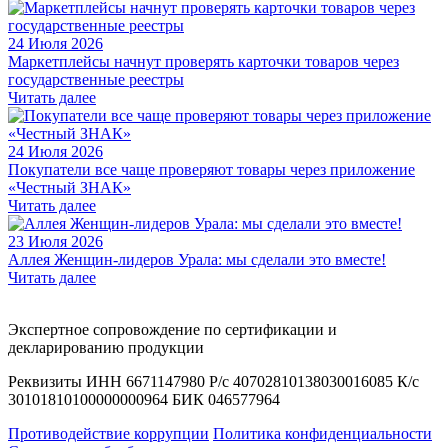
24 Июля 2026
Маркетплейсы начнут проверять карточки товаров через
государственные реестры
Читать далее
24 Июля 2026
Покупатели все чаще проверяют товары через приложение
«Честный ЗНАК»
Читать далее
23 Июля 2026
Аллея Женщин-лидеров Урала: мы сделали это вместе!
Читать далее
Экспертное сопровождение по сертификации и
декларированию продукции
Реквизиты ИНН 6671147980 Р/с 40702810138030016085 К/с
30101810100000000964 БИК 046577964
Противодействие коррупции
Политика конфиденциальности