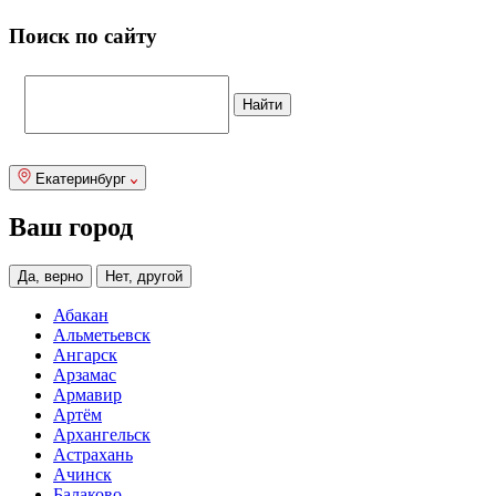
Поиск по сайту
Екатеринбург
Ваш город
Да, верно
Нет, другой
Абакан
Альметьевск
Ангарск
Арзамас
Армавир
Артём
Архангельск
Астрахань
Ачинск
Балаково