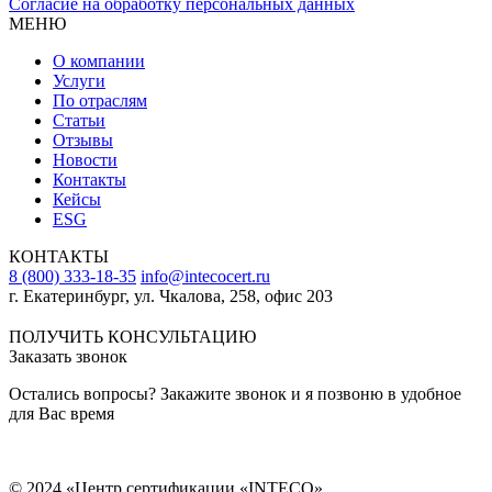
Согласие на обработку персональных данных
МЕНЮ
О компании
Услуги
По отраслям
Статьи
Отзывы
Новости
Контакты
Кейсы
ESG
КОНТАКТЫ
8 (800) 333-18-35
info@intecocert.ru
г. Екатеринбург, ул. Чкалова, 258, офис 203
Сведения об образовательной организации
ПОЛУЧИТЬ КОНСУЛЬТАЦИЮ
Заказать звонок
Остались вопросы? Закажите звонок и я позвоню в удобное
для Вас время
© 2024 «Центр сертификации «INTECO»