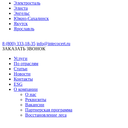
Электросталь
Элиста
Энгельс
Южно-Сахалинск
Якутск
Ярославль
8 (800) 333-18-35
info@intecocert.ru
ЗАКАЗАТЬ ЗВОНОК
Услуги
По отраслям
Статьи
Новости
Контакты
ESG
О компании
О нас
Реквизиты
Вакансии
Партнерская программа
Восстановление леса