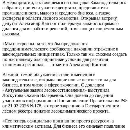
В мероприятии, состоявшемся на площадке Законодательного
собрания, приняли участие депутаты, представители
промышленности, малого и среднего бизнеса, а также
эксперты в области лесного хозяйства. Открывая встречу,
депутат Александр Каптюг подчеркнул важность прямого
диалога для выработки решений, отвечающих современным
вызовам.
«Мы настроены на то, чтобы предложения
предпринимательского сообщества находили отражение в
законодательных инициативах. Только так мы сможем создать
по-настоящему благоприятные условия для развития
экономики региона», — отметил Александр Каптюг.
Важной темой обсуждения стали изменения в
законодательстве, открывающие новые перспективы для
бизнеса, в том числе в сфере экологии. С докладом
«Актуальные задачи лесовосстановления» выступила
Лоскутова Оксана Валерьевна. Она довела до сведения
участников информацию о Постановлении Правительства РФ
от 21.02.2026 №178, которое закрепило в Государственном
лесном реестре понятие лесоклиматического проекта.
«Лес теперь официально признан не просто ресурсом, а
климатическим активом. Для бизнеса это означает появление