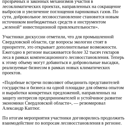
прозрачных и законных механизмов участия в
лесоклиматических проектах, направленных на сокращение
выбросов и увеличение поглощения парниковых газов. По
сути, добровольное лесовосстановление становится новым
источником внебюджетных средств и инструментом
„зеленой“ инвестиционной привлекательности».
Участники дискуссии отметили, что для промышленной
Свердловской области, где вопросы экологии стоят в
приоритете, это открывает дополнительные возможности.
Ежегодно в регионе высаживается более 32 тысяч гектаров
леса в рамках компенсационного лесовосстановления. Теперь
к этому объему могут добавиться и добровольные высадки,
реализуемые бизнесом в рамках новых климатических
проектов.
«Подобные встречи позволяют объединить представителей
государства и бизнеса на одной площадке для обмена опытом
и выработки конкретных предложений, направленных на
защиту интересов предпринимателей и устойчивое развитие
экономики Свердловской области», — резюмировал
Александр Каптюг.
По итогам мероприятия участники договорились продолжить
взаимодействие по вопросам лесовосстановления в регионе.