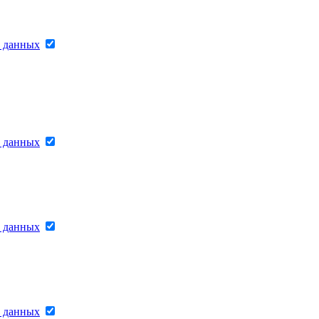
х данных
х данных
х данных
х данных