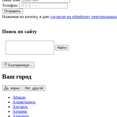
Телефон:
Нажимая на кнопку, я даю
согласие на обработку персональны
Поиск по сайту
Екатеринбург
Ваш город
Да, верно
Нет, другой
Абакан
Альметьевск
Ангарск
Арзамас
Армавир