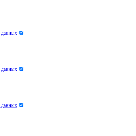
х данных
х данных
х данных