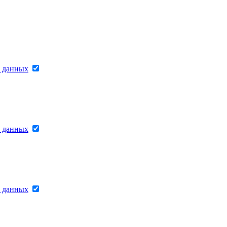
х данных
х данных
х данных