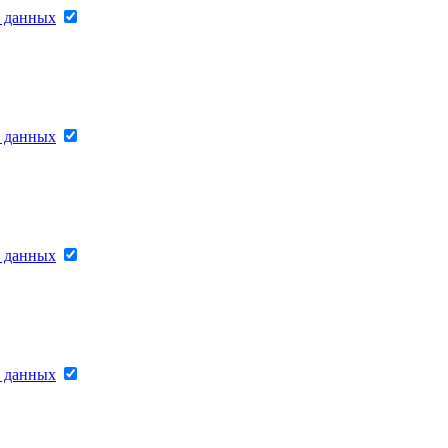
х данных
х данных
х данных
х данных