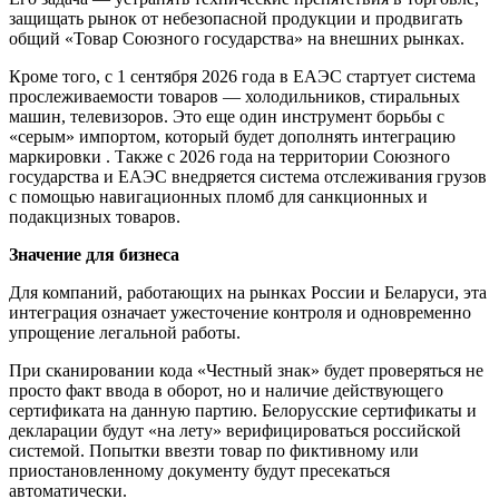
защищать рынок от небезопасной продукции и продвигать
общий «Товар Союзного государства» на внешних рынках.
Кроме того, с 1 сентября 2026 года в ЕАЭС стартует система
прослеживаемости товаров — холодильников, стиральных
машин, телевизоров. Это еще один инструмент борьбы с
«серым» импортом, который будет дополнять интеграцию
маркировки . Также с 2026 года на территории Союзного
государства и ЕАЭС внедряется система отслеживания грузов
с помощью навигационных пломб для санкционных и
подакцизных товаров.
Значение для бизнеса
Для компаний, работающих на рынках России и Беларуси, эта
интеграция означает ужесточение контроля и одновременно
упрощение легальной работы.
При сканировании кода «Честный знак» будет проверяться не
просто факт ввода в оборот, но и наличие действующего
сертификата на данную партию. Белорусские сертификаты и
декларации будут «на лету» верифицироваться российской
системой. Попытки ввезти товар по фиктивному или
приостановленному документу будут пресекаться
автоматически.