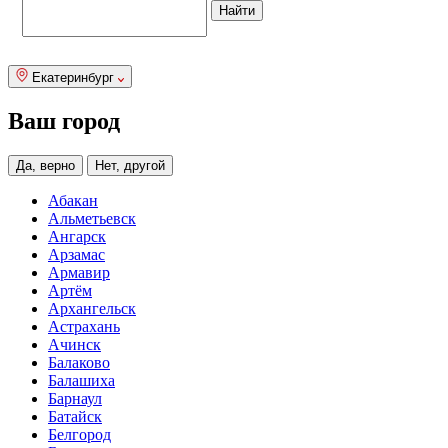
Екатеринбург
Ваш город
Да, верно
Нет, другой
Абакан
Альметьевск
Ангарск
Арзамас
Армавир
Артём
Архангельск
Астрахань
Ачинск
Балаково
Балашиха
Барнаул
Батайск
Белгород