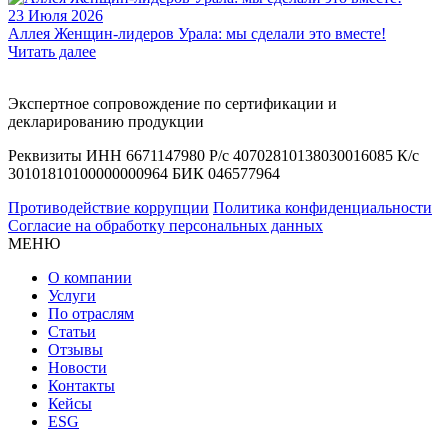
23 Июля 2026
Аллея Женщин-лидеров Урала: мы сделали это вместе!
Читать далее
Экспертное сопровождение по сертификации и
декларированию продукции
Реквизиты ИНН 6671147980 Р/с 40702810138030016085 К/с
30101810100000000964 БИК 046577964
Противодействие коррупции
Политика конфиденциальности
Согласие на обработку персональных данных
МЕНЮ
О компании
Услуги
По отраслям
Статьи
Отзывы
Новости
Контакты
Кейсы
ESG