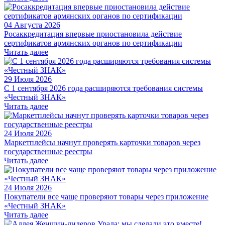
04 Августа 2026
Росаккредитация впервые приостановила действие
сертификатов армянских органов по сертификации
Читать далее
29 Июля 2026
С 1 сентября 2026 года расширяются требования системы
«Честный ЗНАК»
Читать далее
24 Июля 2026
Маркетплейсы начнут проверять карточки товаров через
государственные реестры
Читать далее
24 Июля 2026
Покупатели все чаще проверяют товары через приложение
«Честный ЗНАК»
Читать далее