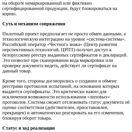
на обороте немаркированной или фиктивно
сертифицированной продукции, будут блокироваться на
корню.
Суть и механизм сопряжения
Пилотный проект предполагает не просто обмен данными, а
технологическую интеграцию на уровне «система-система».
Российский оператор «Честного знака» (Центр развития
перспективных технологий, ЦРПТ) получит доступ к
белорусскому реестру выданных сертификатов и деклараций.
Это позволит при сканировании кода маркировки или
проверке документа видеть, действует ли сертификат на
данный товар.
Кроме того, стороны договорились о создании и обмене
реестрами протоколов испытаний, на основании которых
выдаются сертификаты. Это критически важно для
исключения возможности использования «липовых»
протоколов. Система сможет отслеживать статус документа об
оценке соответствия (действителен, приостановлен,
прекращен) и автоматически реагировать на его изменения,
блокируя оборот товара.
Статус и ход реализации