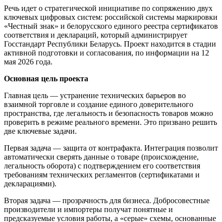
Речь идет о стратегической инициативе по сопряжению двух
ключевых цифровых систем: российской системы маркировки
«Честный знак» и белорусского единого реестра сертификатов
соответствия и деклараций, который администрирует
Госстандарт Республики Беларусь. Проект находится в стадии
активной подготовки и согласования, по информации на 12
мая 2026 года.
Основная цель проекта
Главная цель — устранение технических барьеров во
взаимной торговле и создание единого доверительного
пространства, где легальность и безопасность товаров можно
проверить в режиме реального времени. Это призвано решить
две ключевые задачи.
Первая задача — защита от контрафакта. Интеграция позволит
автоматически сверять данные о товаре (происхождение,
легальность оборота) с подтверждением его соответствия
требованиям технических регламентов (сертификатами и
декларациями).
Вторая задача — прозрачность для бизнеса. Добросовестные
производители и импортеры получат понятные и
предсказуемые условия работы, а «серые» схемы, основанные