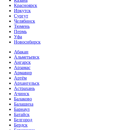
Казань
Красноярск
Иркутск
Сургут
Челябинск
Тюмень
Пермь
Уфа
Новосибирск
Абакан
Альметьевск
Ангарск
Арзамас
Армавир
Артём
Архангельск
Астрахань
Ачинск
Балаково
Балашиха
Барнаул
Батайск
Белгород
Бердск