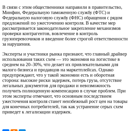
В связи с этим общественники направили в правительство,
Минфин, Федеральную таможенную службу (ФТС) и
Федеральную налоговую службу (ФНС) обращения с рядом
предложений по ужесточению контроля. В качестве мер
рассматривается законодательное закрепление механизмов
проверки контрагентов, вовлечение в контроль
грузоперевозчиков и введение более строгой ответственности
за нарушения.
Эксперты и участники рынка признают, что главный драйвер
использования таких схем — это экономия на логистике в
среднем на 20–30%, что делает их привлекательными для
малого бизнеса и продавцов на маркетплейсах. Однако
предупреждают, что у такой экономии есть и оборотная
сторона: высокие риски задержек, потерь груза, отсутствие
легальных документов для продажи и невозможность
получить полноценную компенсацию в случае проблем. При
этом эксперты отмечают, что основным последствием
ужесточения контроля станет неизбежный рост цен на товары
для конечных потребителей, так как устранение серых схем
приведет к легализации издержек.