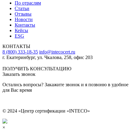
По отраслям
Статьи
Отзывы
Новости
Контакты
Кейсы
ESG
КОНТАКТЫ
8 (800) 333-18-35
info@intecocert.ru
г. Екатеринбург, ул. Чкалова, 258, офис 203
Сведения об образовательной организации
ПОЛУЧИТЬ КОНСУЛЬТАЦИЮ
Заказать звонок
Остались вопросы? Закажите звонок и я позвоню в удобное
для Вас время
© 2024 «Центр сертификации «INTECO»
×