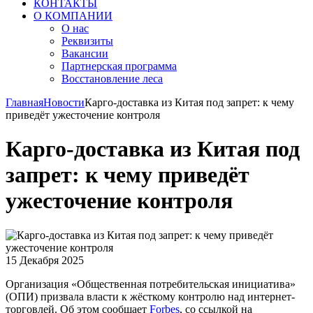
КОНТАКТЫ
О КОМПАНИИ
О нас
Реквизиты
Вакансии
Партнерская программа
Восстановление леса
Главная
Новости
Карго-доставка из Китая под запрет: к чему
приведёт ужесточение контроля
Карго-доставка из Китая под
запрет: к чему приведёт
ужесточение контроля
15 Декабря 2025
Организация «Общественная потребительская инициатива»
(ОПИ) призвала власти к жёсткому контролю над интернет-
торговлей. Об этом сообщает
Forbes
, со ссылкой на