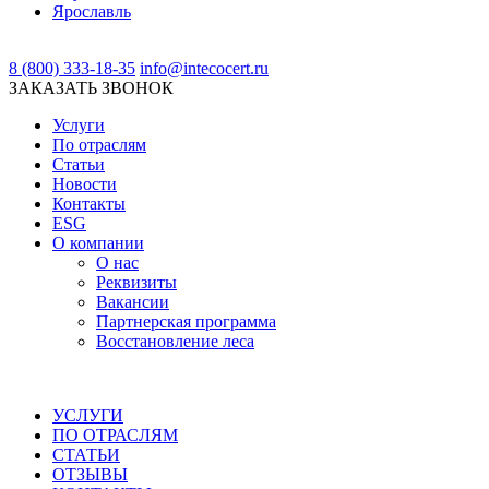
Ярославль
8 (800) 333-18-35
info@intecocert.ru
ЗАКАЗАТЬ ЗВОНОК
Услуги
По отраслям
Статьи
Новости
Контакты
ESG
О компании
О нас
Реквизиты
Вакансии
Партнерская программа
Восстановление леса
УСЛУГИ
ПО ОТРАСЛЯМ
СТАТЬИ
ОТЗЫВЫ