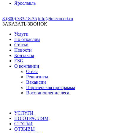
Ярославль
8 (800) 333-18-35
info@intecocert.ru
ЗАКАЗАТЬ ЗВОНОК
Услуги
По отраслям
Статьи
Новости
Контакты
ESG
О компании
О нас
Реквизиты
Вакансии
Партнерская программа
Восстановление леса
УСЛУГИ
ПО ОТРАСЛЯМ
СТАТЬИ
ОТЗЫВЫ