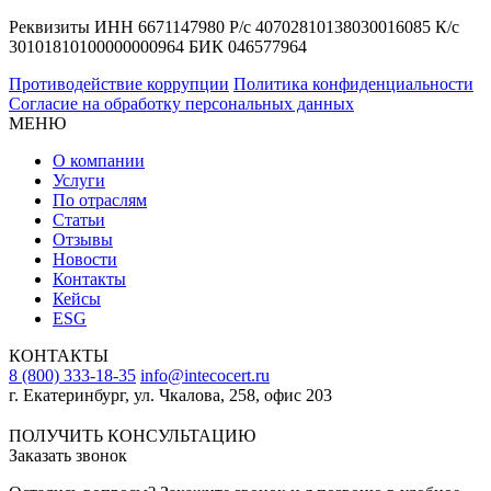
Реквизиты ИНН 6671147980 Р/с 40702810138030016085 К/с
30101810100000000964 БИК 046577964
Противодействие коррупции
Политика конфиденциальности
Согласие на обработку персональных данных
МЕНЮ
О компании
Услуги
По отраслям
Статьи
Отзывы
Новости
Контакты
Кейсы
ESG
КОНТАКТЫ
8 (800) 333-18-35
info@intecocert.ru
г. Екатеринбург, ул. Чкалова, 258, офис 203
Сведения об образовательной организации
ПОЛУЧИТЬ КОНСУЛЬТАЦИЮ
Заказать звонок