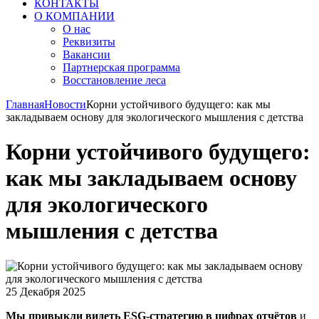
КОНТАКТЫ
О КОМПАНИИ
О нас
Реквизиты
Вакансии
Партнерская программа
Восстановление леса
Главная
Новости
Корни устойчивого будущего: как мы
закладываем основу для экологического мышления с детства
Корни устойчивого будущего:
как мы закладываем основу
для экологического
мышления с детства
25 Декабря 2025
Мы привыкли видеть ESG-стратегию в цифрах отчётов
и