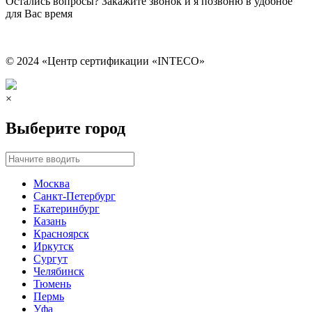
Остались вопросы? Закажите звонок и я позвоню в удобное
для Вас время
© 2024 «Центр сертификации «INTECO»
×
Выберите город
Москва
Санкт-Петербург
Екатеринбург
Казань
Красноярск
Иркутск
Сургут
Челябинск
Тюмень
Пермь
Уфа