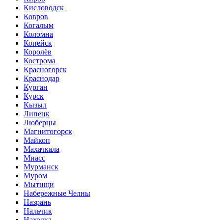
Кисловодск
Ковров
Когалым
Коломна
Копейск
Королёв
Кострома
Красногорск
Краснодар
Курган
Курск
Кызыл
Липецк
Люберцы
Магнитогорск
Майкоп
Махачкала
Миасс
Мурманск
Муром
Мытищи
Набережные Челны
Назрань
Нальчик
Находка