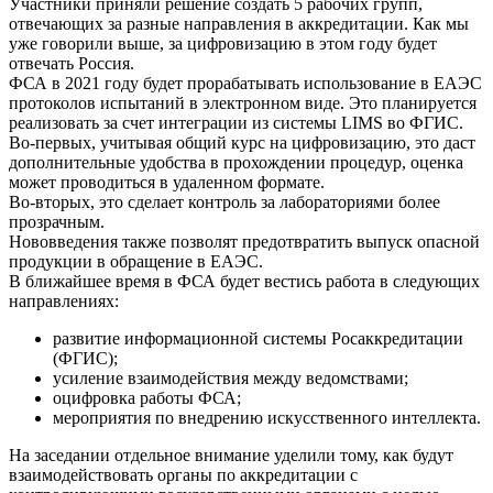
Участники приняли решение создать 5 рабочих групп,
отвечающих за разные направления в аккредитации. Как мы
уже говорили выше, за цифровизацию в этом году будет
отвечать Россия.
ФСА в 2021 году будет прорабатывать использование в ЕАЭС
протоколов испытаний в электронном виде. Это планируется
реализовать за счет интеграции из системы LIMS во ФГИС.
Во-первых, учитывая общий курс на цифровизацию, это даст
дополнительные удобства в прохождении процедур, оценка
может проводиться в удаленном формате.
Во-вторых, это сделает контроль за лабораториями более
прозрачным.
Нововведения также позволят предотвратить выпуск опасной
продукции в обращение в ЕАЭС.
В ближайшее время в ФСА будет вестись работа в следующих
направлениях:
развитие информационной системы Росаккредитации
(ФГИС);
усиление взаимодействия между ведомствами;
оцифровка работы ФСА;
мероприятия по внедрению искусственного интеллекта.
На заседании отдельное внимание уделили тому, как будут
взаимодействовать органы по аккредитации с