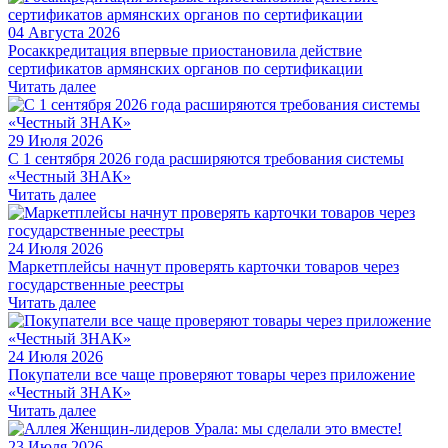
04 Августа 2026
Росаккредитация впервые приостановила действие
сертификатов армянских органов по сертификации
Читать далее
29 Июля 2026
С 1 сентября 2026 года расширяются требования системы
«Честный ЗНАК»
Читать далее
24 Июля 2026
Маркетплейсы начнут проверять карточки товаров через
государственные реестры
Читать далее
24 Июля 2026
Покупатели все чаще проверяют товары через приложение
«Честный ЗНАК»
Читать далее
23 Июля 2026