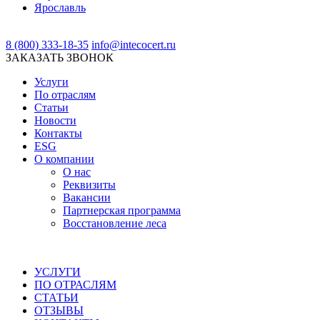
Ярославль
8 (800) 333-18-35
info@intecocert.ru
ЗАКАЗАТЬ ЗВОНОК
Услуги
По отраслям
Статьи
Новости
Контакты
ESG
О компании
О нас
Реквизиты
Вакансии
Партнерская программа
Восстановление леса
УСЛУГИ
ПО ОТРАСЛЯМ
СТАТЬИ
ОТЗЫВЫ