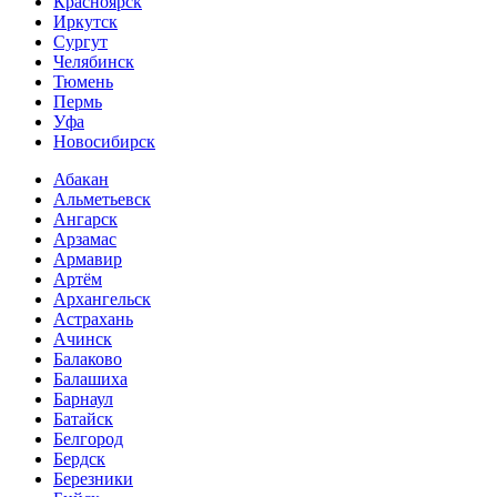
Красноярск
Иркутск
Сургут
Челябинск
Тюмень
Пермь
Уфа
Новосибирск
Абакан
Альметьевск
Ангарск
Арзамас
Армавир
Артём
Архангельск
Астрахань
Ачинск
Балаково
Балашиха
Барнаул
Батайск
Белгород
Бердск
Березники