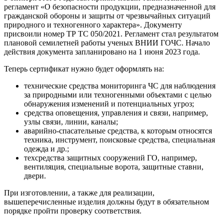
регламент «О безопасности продукции, предназначенной для
гражданской обороны и защиты от чрезвычайных ситуаций
природного и техногенного характера». Документу
присвоили номер ТР ТС 050/2021. Регламент стал результатом
плановой семилетней работы ученых ВНИИ ГОЧС. Начало
действия документа запланировано на 1 июня 2023 года.
Теперь сертификат нужно будет оформлять на:
технические средства мониторинга ЧС для наблюдения
за природными или техногенными объектами с целью
обнаружения изменений и потенциальных угроз;
средства оповещения, управления и связи, например,
узлы связи, линии, каналы;
аварийно-спасательные средства, к которым относятся
техника, инструмент, поисковые средства, специальная
одежда и др.;
техсредства защитных сооружений ГО, например,
вентиляция, специальные ворота, защитные ставни,
двери.
При изготовлении, а также для реализации,
вышеперечисленные изделия должны будут в обязательном
порядке пройти проверку соответствия.