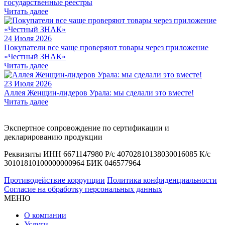
государственные реестры
Читать далее
24 Июля 2026
Покупатели все чаще проверяют товары через приложение
«Честный ЗНАК»
Читать далее
23 Июля 2026
Аллея Женщин-лидеров Урала: мы сделали это вместе!
Читать далее
Экспертное сопровождение по сертификации и
декларированию продукции
Реквизиты ИНН 6671147980 Р/с 40702810138030016085 К/с
30101810100000000964 БИК 046577964
Противодействие коррупции
Политика конфиденциальности
Согласие на обработку персональных данных
МЕНЮ
О компании
Услуги