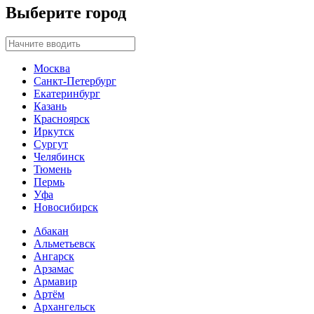
Выберите город
Москва
Санкт-Петербург
Екатеринбург
Казань
Красноярск
Иркутск
Сургут
Челябинск
Тюмень
Пермь
Уфа
Новосибирск
Абакан
Альметьевск
Ангарск
Арзамас
Армавир
Артём
Архангельск