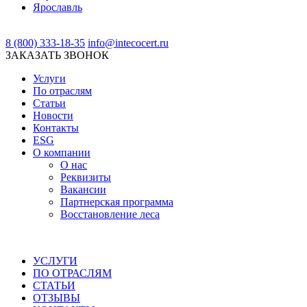
Ярославль
8 (800) 333-18-35
info@intecocert.ru
ЗАКАЗАТЬ ЗВОНОК
Услуги
По отраслям
Статьи
Новости
Контакты
ESG
О компании
О нас
Реквизиты
Вакансии
Партнерская программа
Восстановление леса
УСЛУГИ
ПО ОТРАСЛЯМ
СТАТЬИ
ОТЗЫВЫ