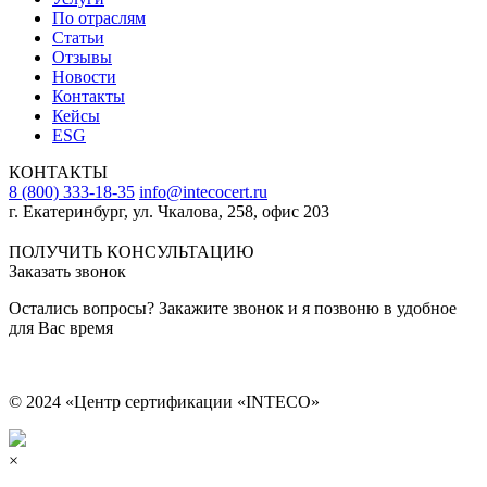
По отраслям
Статьи
Отзывы
Новости
Контакты
Кейсы
ESG
КОНТАКТЫ
8 (800) 333-18-35
info@intecocert.ru
г. Екатеринбург, ул. Чкалова, 258, офис 203
Сведения об образовательной организации
ПОЛУЧИТЬ КОНСУЛЬТАЦИЮ
Заказать звонок
Остались вопросы? Закажите звонок и я позвоню в удобное
для Вас время
© 2024 «Центр сертификации «INTECO»
×