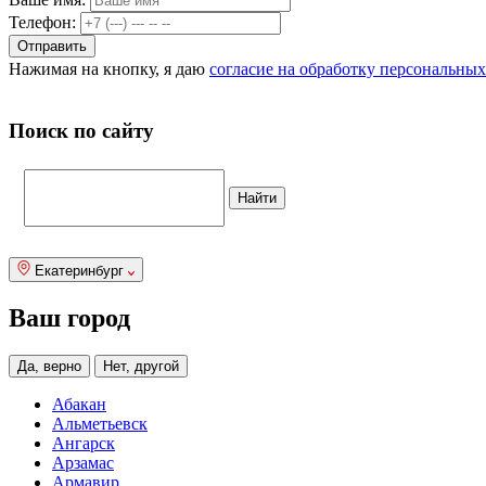
Телефон:
Нажимая на кнопку, я даю
согласие на обработку персональны
Поиск по сайту
Екатеринбург
Ваш город
Да, верно
Нет, другой
Абакан
Альметьевск
Ангарск
Арзамас
Армавир