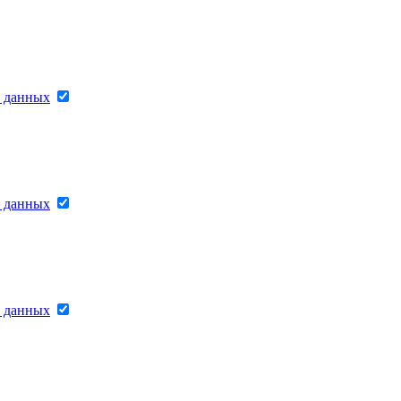
х данных
х данных
х данных