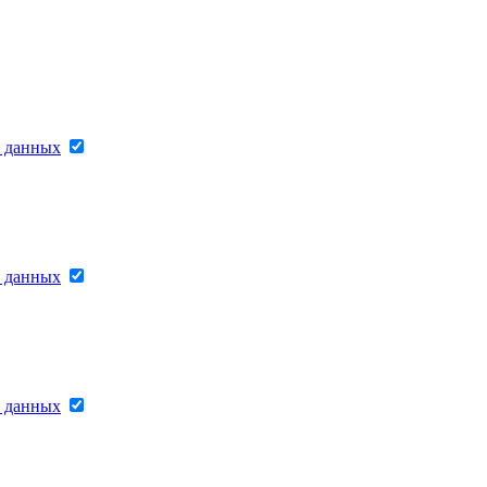
х данных
х данных
х данных