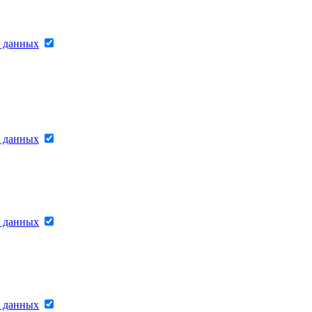
х данных
х данных
х данных
х данных