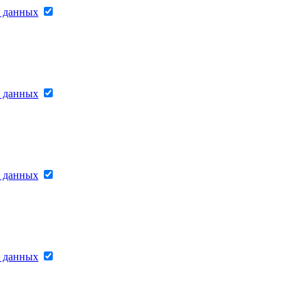
х данных
х данных
х данных
х данных