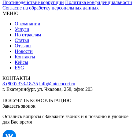
Противодействие коррупции
Политика конфиденциальности
Согласие на обработку персональных данных
МЕНЮ
О компании
Услуги
По отраслям
Статьи
Отзывы
Новости
Контакты
Кейсы
ESG
КОНТАКТЫ
8 (800) 333-18-35
info@intecocert.ru
г. Екатеринбург, ул. Чкалова, 258, офис 203
Сведения об образовательной организации
ПОЛУЧИТЬ КОНСУЛЬТАЦИЮ
Заказать звонок
Остались вопросы? Закажите звонок и я позвоню в удобное
для Вас время