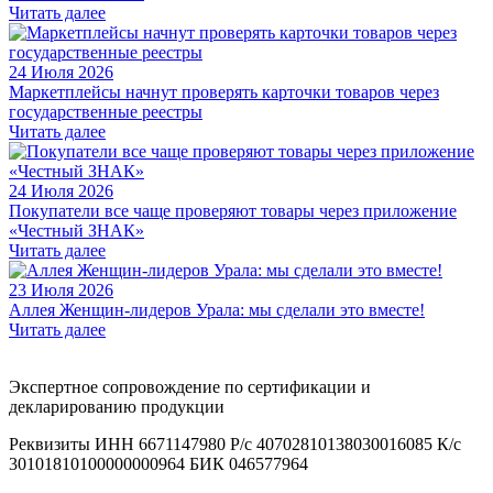
Читать далее
24 Июля 2026
Маркетплейсы начнут проверять карточки товаров через
государственные реестры
Читать далее
24 Июля 2026
Покупатели все чаще проверяют товары через приложение
«Честный ЗНАК»
Читать далее
23 Июля 2026
Аллея Женщин-лидеров Урала: мы сделали это вместе!
Читать далее
Экспертное сопровождение по сертификации и
декларированию продукции
Реквизиты ИНН 6671147980 Р/с 40702810138030016085 К/с
30101810100000000964 БИК 046577964