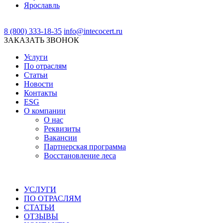
Ярославль
8 (800) 333-18-35
info@intecocert.ru
ЗАКАЗАТЬ ЗВОНОК
Услуги
По отраслям
Статьи
Новости
Контакты
ESG
О компании
О нас
Реквизиты
Вакансии
Партнерская программа
Восстановление леса
УСЛУГИ
ПО ОТРАСЛЯМ
СТАТЬИ
ОТЗЫВЫ