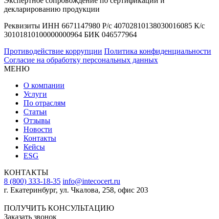
Экспертное сопровождение по сертификации и
декларированию продукции
Реквизиты ИНН 6671147980 Р/с 40702810138030016085 К/с
30101810100000000964 БИК 046577964
Противодействие коррупции
Политика конфиденциальности
Согласие на обработку персональных данных
МЕНЮ
О компании
Услуги
По отраслям
Статьи
Отзывы
Новости
Контакты
Кейсы
ESG
КОНТАКТЫ
8 (800) 333-18-35
info@intecocert.ru
г. Екатеринбург, ул. Чкалова, 258, офис 203
Сведения об образовательной организации
ПОЛУЧИТЬ КОНСУЛЬТАЦИЮ
Заказать звонок