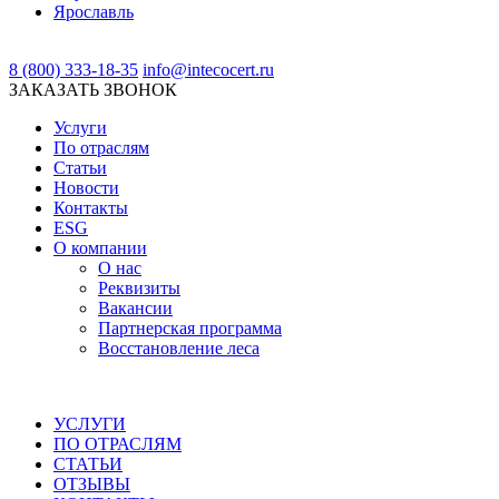
Ярославль
8 (800) 333-18-35
info@intecocert.ru
ЗАКАЗАТЬ ЗВОНОК
Услуги
По отраслям
Статьи
Новости
Контакты
ESG
О компании
О нас
Реквизиты
Вакансии
Партнерская программа
Восстановление леса
УСЛУГИ
ПО ОТРАСЛЯМ
СТАТЬИ
ОТЗЫВЫ