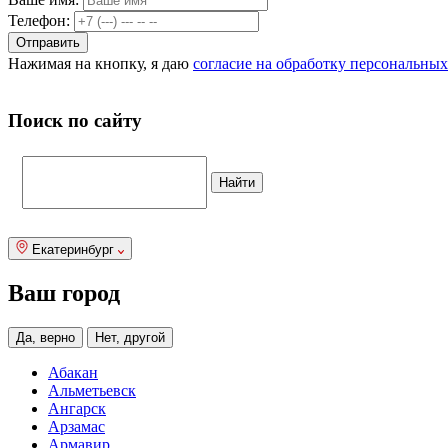
Телефон:
Нажимая на кнопку, я даю
согласие на обработку персональны
Поиск по сайту
Екатеринбург
Ваш город
Да, верно
Нет, другой
Абакан
Альметьевск
Ангарск
Арзамас
Армавир