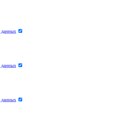
х данных
х данных
х данных