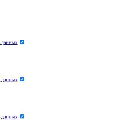
х данных
х данных
х данных