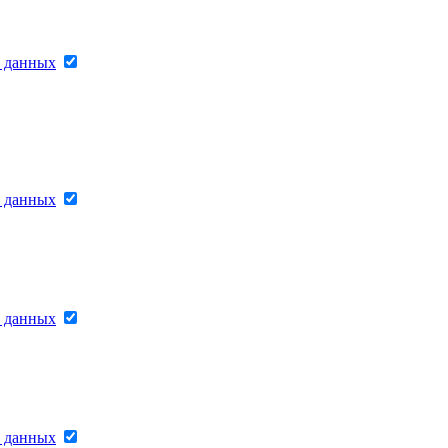
х данных
х данных
х данных
х данных