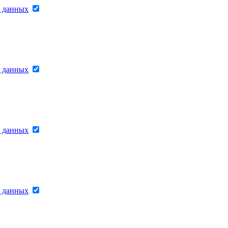
х данных
х данных
х данных
х данных