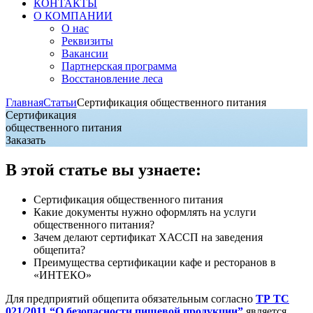
КОНТАКТЫ
О КОМПАНИИ
О нас
Реквизиты
Вакансии
Партнерская программа
Восстановление леса
Главная
Статьи
Сертификация общественного питания
Сертификация
общественного питания
Заказать
В этой статье вы узнаете:
Сертификация общественного питания
Какие документы нужно оформлять на услуги
общественного питания?
Зачем делают сертификат ХАССП на заведения
общепита?
Преимущества сертификации кафе и ресторанов в
«ИНТЕКО»
Для предприятий общепита обязательным согласно
ТР ТС
021/2011 “О безопасности пищевой продукции”
является