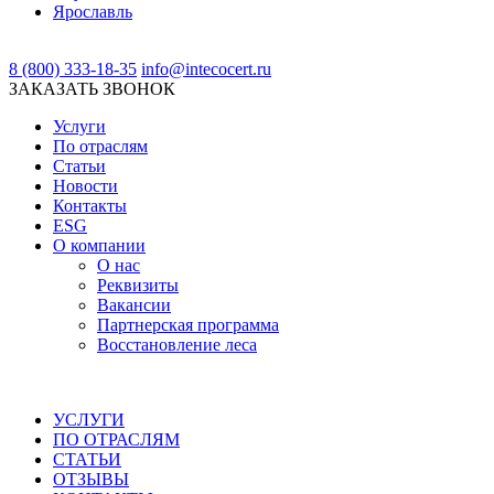
Ярославль
8 (800) 333-18-35
info@intecocert.ru
ЗАКАЗАТЬ ЗВОНОК
Услуги
По отраслям
Статьи
Новости
Контакты
ESG
О компании
О нас
Реквизиты
Вакансии
Партнерская программа
Восстановление леса
УСЛУГИ
ПО ОТРАСЛЯМ
СТАТЬИ
ОТЗЫВЫ