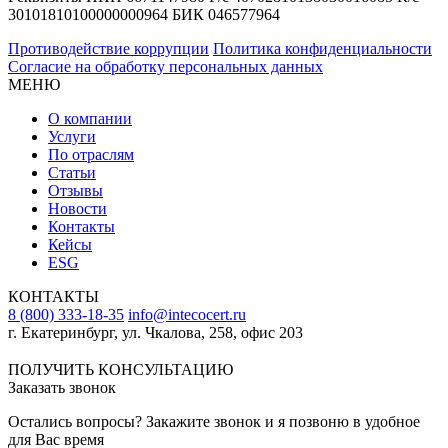
30101810100000000964 БИК 046577964
Противодействие коррупции
Политика конфиденциальности
Согласие на обработку персональных данных
МЕНЮ
О компании
Услуги
По отраслям
Статьи
Отзывы
Новости
Контакты
Кейсы
ESG
КОНТАКТЫ
8 (800) 333-18-35
info@intecocert.ru
г. Екатеринбург, ул. Чкалова, 258, офис 203
Сведения об образовательной организации
ПОЛУЧИТЬ КОНСУЛЬТАЦИЮ
Заказать звонок
Остались вопросы? Закажите звонок и я позвоню в удобное
для Вас время