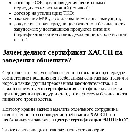
договор с СЭС для проведения необходимых
периодических испытаний (смывов);
договор на утилизацию ТКО;
заключение МЧС, с согласованием плана эвакуации;
документы, подтверждающие качество и безопасность
закупаемых у поставщиков продуктов питания
(сертификаты соответствия, декларации о соответствии
и т. п.).
Зачем делают сертификат ХАССП на
заведения общепита?
Сертификат на услуги общественного питания подтверждает
соответствие предприятия требованиям санитарных правил и
норм, а также другим требованиям законодательства. Но
важно понимать, что
сертификация
- это финальная точка
при внедрении процедур и стандартов системы безопасности
пищевого производства.
Поэтому крайне важно выделить отдельного сотрудника,
ответственного за соблюдение требований
ХАССП
, по
необходимости заказать в
центре сертификации “ИНТЕКО”
.
Также сертификация позволяет повысить доверие