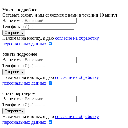
Узнать подробнее
Оставьте заявку и мы свяжемся с вами в течении 10 минут
Ваше имя:
Телефон:
Нажимая на кнопку, я даю
согласие на обработку
персональных данных
Узнать подробнее
Ваше имя:
Телефон:
Нажимая на кнопку, я даю
согласие на обработку
персональных данных
Стать партнером
Ваше имя:
Телефон:
Нажимая на кнопку, я даю
согласие на обработку
персональных данных