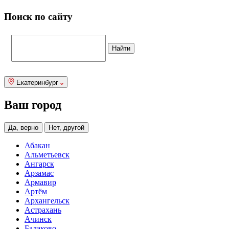
Поиск по сайту
Екатеринбург
Ваш город
Да, верно
Нет, другой
Абакан
Альметьевск
Ангарск
Арзамас
Армавир
Артём
Архангельск
Астрахань
Ачинск
Балаково