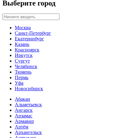
Выберите город
Москва
Санкт-Петербург
Екатеринбург
Казань
Красноярск
Иркутск
Сургут
Челябинск
Тюмень
Пермь
Уфа
Новосибирск
Абакан
Альметьевск
Ангарск
Арзамас
Армавир
Артём
Архангельск
Астрахань