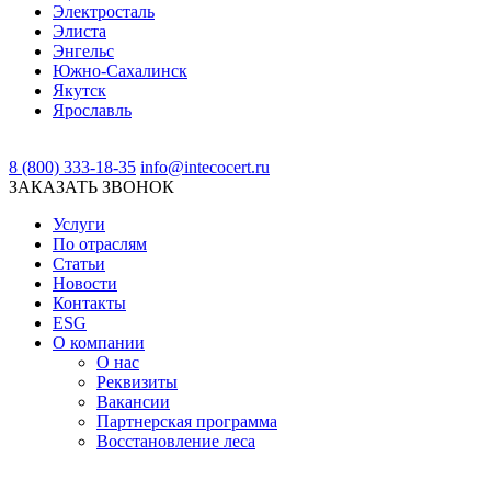
Электросталь
Элиста
Энгельс
Южно-Сахалинск
Якутск
Ярославль
8 (800) 333-18-35
info@intecocert.ru
ЗАКАЗАТЬ ЗВОНОК
Услуги
По отраслям
Статьи
Новости
Контакты
ESG
О компании
О нас
Реквизиты
Вакансии
Партнерская программа
Восстановление леса