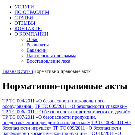
УСЛУГИ
ПО ОТРАСЛЯМ
СТАТЬИ
ОТЗЫВЫ
КОНТАКТЫ
О КОМПАНИИ
О нас
Реквизиты
Вакансии
Партнерская программа
Восстановление леса
Главная
Статьи
Нормативно-правовые акты
Нормативно-правовые акты
ТР ТС 004/2011 «О безопасности низковольтного
оборудования»
ТР ТС 005/2011 «О безопасности упаковки»
ТР ТС 006/2011 «О безопасности пиротехнических изделий»
ТР ТС 007/2011 «О безопасности продукции,
предназначенной для детей и подростков»
ТР ТС 008/2011 «О
безопасности игрушек»
ТР ТС 009/2011 «О безопасности
парфюмерно-косметической продукции»
ТС 010/2011 «О