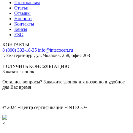
По отраслям
Статьи
Отзывы
Новости
Контакты
Кейсы
ESG
КОНТАКТЫ
8 (800) 333-18-35
info@intecocert.ru
г. Екатеринбург, ул. Чкалова, 258, офис 203
Сведения об образовательной организации
ПОЛУЧИТЬ КОНСУЛЬТАЦИЮ
Заказать звонок
Остались вопросы? Закажите звонок и я позвоню в удобное
для Вас время
© 2024 «Центр сертификации «INTECO»
×