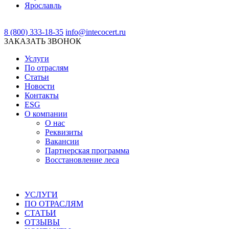
Ярославль
8 (800) 333-18-35
info@intecocert.ru
ЗАКАЗАТЬ ЗВОНОК
Услуги
По отраслям
Статьи
Новости
Контакты
ESG
О компании
О нас
Реквизиты
Вакансии
Партнерская программа
Восстановление леса
УСЛУГИ
ПО ОТРАСЛЯМ
СТАТЬИ
ОТЗЫВЫ