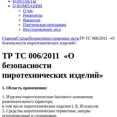
КОНТАКТЫ
О КОМПАНИИ
О нас
Реквизиты
Вакансии
Партнерская программа
Восстановление леса
Главная
Статьи
Нормативно-правовые акты
ТР ТС 006/2011 «О
безопасности пиротехнических изделий»
ТР ТС 006/2011 «О
безопасности
пиротехнических изделий»
1. Область применения:
1. Изделия пиротехнические бытового назначения
развлекательного характера,
в том числе пиротехнические изделия I, II, III классов
2. Средства пиротехнические термитные, шнуры
огнепроводные и стопиновые,