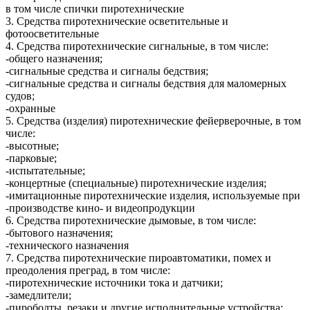
в том числе спички пиротехнические
3. Средства пиротехнические осветительные и
фотоосветительные
4. Средства пиротехнические сигнальные, в том числе:
-общего назначения;
-сигнальные средства и сигналы бедствия;
-сигнальные средства и сигналы бедствия для маломерных
судов;
-охранные
5. Средства (изделия) пиротехнические фейерверочные, в том
числе:
-высотные;
-парковые;
-испытательные;
-концертные (специальные) пиротехнические изделия;
-имитационные пиротехнические изделия, используемые при
-производстве кино- и видеопродукции
6. Средства пиротехнические дымовые, в том числе:
-бытового назначения;
-технического назначения
7. Средства пиротехнические пироавтоматики, помех и
преодоления преград, в том числе:
-пиротехнические источники тока и датчики;
-замедлители;
-пироболты, резаки и другие исполнительные устройства;