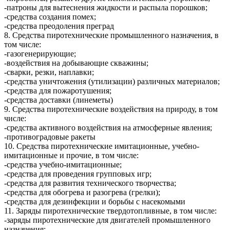
-патроны для вытеснения жидкости и распыла порошков;
-средства создания помех;
-средства преодоления преград
8. Средства пиротехнические промышленного назначения, в
том числе:
-газогенерирующие;
-воздействия на добывающие скважины;
-сварки, резки, наплавки;
-средства уничтожения (утилизации) различных материалов;
-средства для пожаротушения;
-средства доставки (линеметы)
9. Средства пиротехнические воздействия на природу, в том
числе:
-средства активного воздействия на атмосферные явления;
-противоградовые ракеты
10. Средства пиротехнические имитационные, учебно-
имитационные и прочие, в том числе:
-средства учебно-имитационные;
-средства для проведения групповых игр;
-средства для развития технического творчества;
-средства для обогрева и разогрева (грелки);
-средства для дезинфекции и борьбы с насекомыми
11. Заряды пиротехнические твердотопливные, в том числе:
-заряды пиротехнические для двигателей промышленного
назначения;