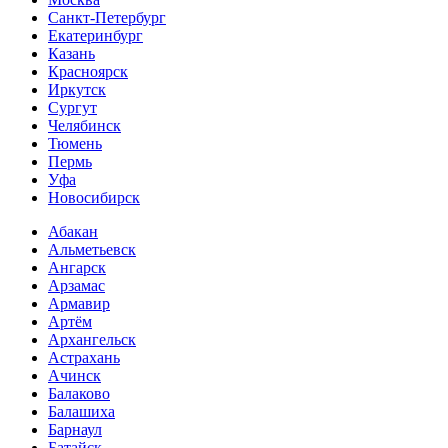
Санкт-Петербург
Екатеринбург
Казань
Красноярск
Иркутск
Сургут
Челябинск
Тюмень
Пермь
Уфа
Новосибирск
Абакан
Альметьевск
Ангарск
Арзамас
Армавир
Артём
Архангельск
Астрахань
Ачинск
Балаково
Балашиха
Барнаул
Батайск