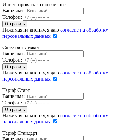
Инвестировать в свой бизнес
Ваше имя:
Телефон:
Нажимая на кнопку, я даю
согласие на обработку
персональных данных
Связаться с нами
Ваше имя:
Телефон:
Нажимая на кнопку, я даю
согласие на обработку
персональных данных
Тариф Старт
Ваше имя:
Телефон:
Нажимая на кнопку, я даю
согласие на обработку
персональных данных
Тариф Стандарт
Ваше имя: