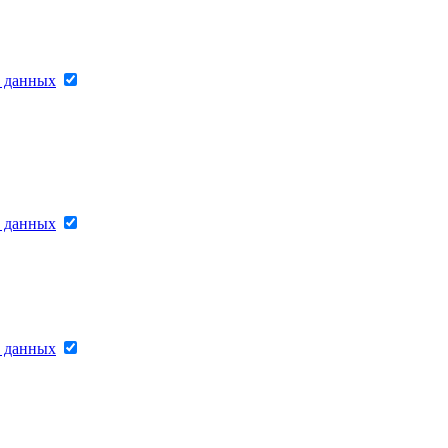
х данных
х данных
х данных