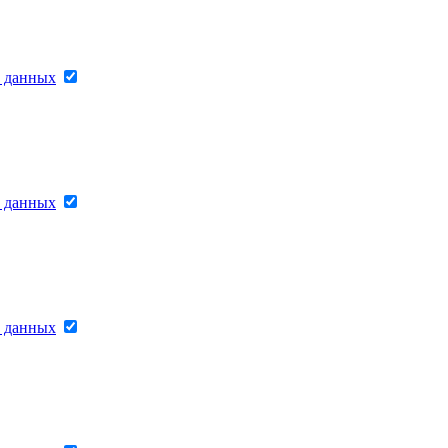
х данных
х данных
х данных