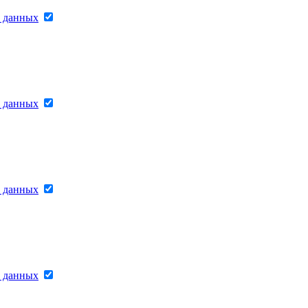
х данных
х данных
х данных
х данных