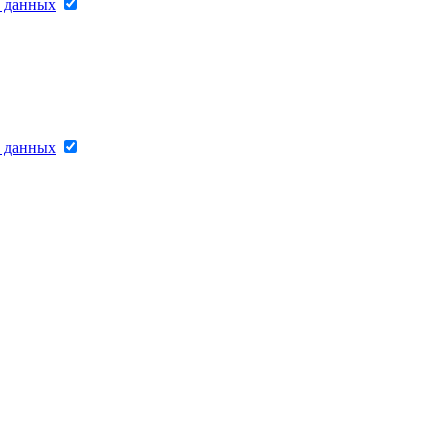
х данных
х данных