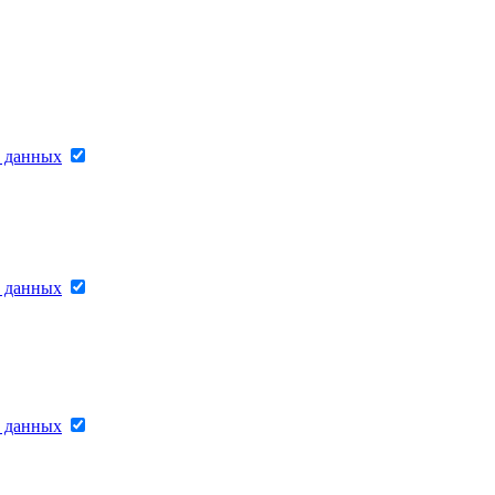
х данных
х данных
х данных