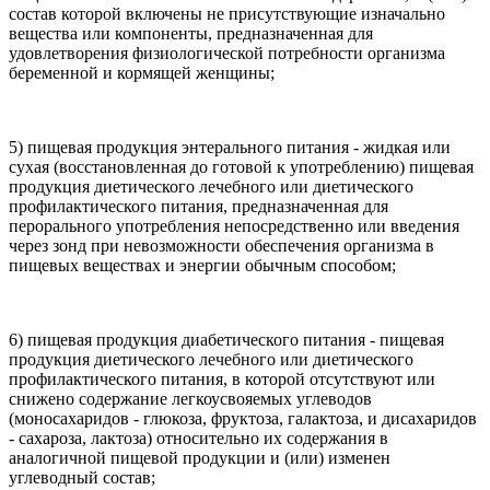
состав которой включены не присутствующие изначально
вещества или компоненты, предназначенная для
удовлетворения физиологической потребности организма
беременной и кормящей женщины;
5) пищевая продукция энтерального питания - жидкая или
сухая (восстановленная до готовой к употреблению) пищевая
продукция диетического лечебного или диетического
профилактического питания, предназначенная для
перорального употребления непосредственно или введения
через зонд при невозможности обеспечения организма в
пищевых веществах и энергии обычным способом;
6) пищевая продукция диабетического питания - пищевая
продукция диетического лечебного или диетического
профилактического питания, в которой отсутствуют или
снижено содержание легкоусвояемых углеводов
(моносахаридов - глюкоза, фруктоза, галактоза, и дисахаридов
- сахароза, лактоза) относительно их содержания в
аналогичной пищевой продукции и (или) изменен
углеводный состав;