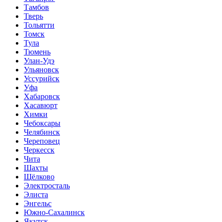
Тамбов
Тверь
Тольятти
Томск
Тула
Тюмень
Улан-Удэ
Ульяновск
Уссурийск
Уфа
Хабаровск
Хасавюрт
Химки
Чебоксары
Челябинск
Череповец
Черкесск
Чита
Шахты
Щёлково
Электросталь
Элиста
Энгельс
Южно-Сахалинск
Якутск