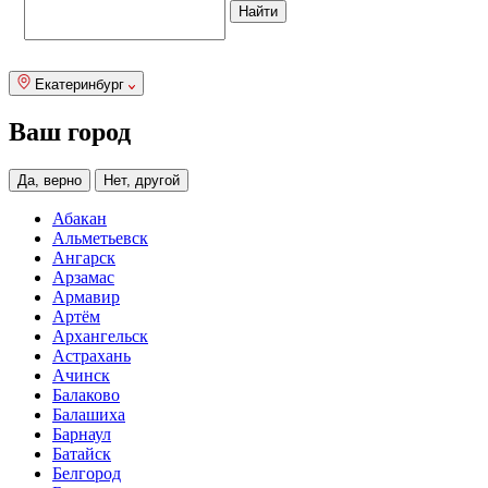
Екатеринбург
Ваш город
Да, верно
Нет, другой
Абакан
Альметьевск
Ангарск
Арзамас
Армавир
Артём
Архангельск
Астрахань
Ачинск
Балаково
Балашиха
Барнаул
Батайск
Белгород