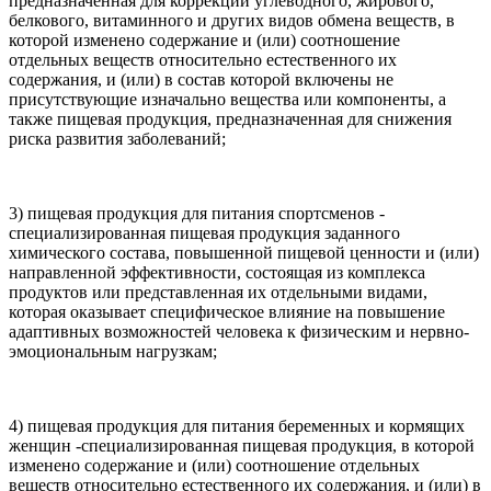
предназначенная для коррекции углеводного, жирового,
белкового, витаминного и других видов обмена веществ, в
которой изменено содержание и (или) соотношение
отдельных веществ относительно естественного их
содержания, и (или) в состав которой включены не
присутствующие изначально вещества или компоненты, а
также пищевая продукция, предназначенная для снижения
риска развития заболеваний;
3) пищевая продукция для питания спортсменов -
специализированная пищевая продукция заданного
химического состава, повышенной пищевой ценности и (или)
направленной эффективности, состоящая из комплекса
продуктов или представленная их отдельными видами,
которая оказывает специфическое влияние на повышение
адаптивных возможностей человека к физическим и нервно-
эмоциональным нагрузкам;
4) пищевая продукция для питания беременных и кормящих
женщин -специализированная пищевая продукция, в которой
изменено содержание и (или) соотношение отдельных
веществ относительно естественного их содержания, и (или) в