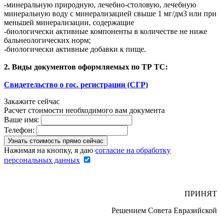
-минеральную природную, лечебно-столовую, лечебную
минеральную воду с минерализацией свыше 1 мг/дм3 или при
меньшей минерализации, содержащие
-биологически активные компоненты в количестве не ниже
бальнеологических норм;
-биологически активные добавки к пище.
2. Виды документов оформляемых по ТР ТС:
Свидетельство о гос. регистрации (СГР)
Закажите сейчас
Расчет стоимости необходимого вам документа
Ваше имя:
Телефон:
Нажимая на кнопку, я даю
согласие на обработку
персональных данных
ПРИНЯТ
Решением Совета Евразийской