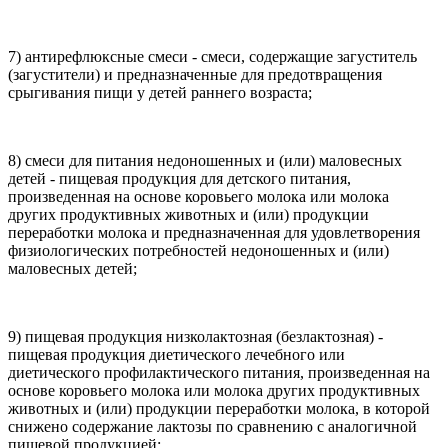
7) антирефлюксные смеси - смеси, содержащие загуститель
(загустители) и предназначенные для предотвращения
срыгивания пищи у детей раннего возраста;
8) смеси для питания недоношенных и (или) маловесных
детей - пищевая продукция для детского питания,
произведенная на основе коровьего молока или молока
других продуктивных животных и (или) продукции
переработки молока и предназначенная для удовлетворения
физиологических потребностей недоношенных и (или)
маловесных детей;
9) пищевая продукция низколактозная (безлактозная) -
пищевая продукция диетического лечебного или
диетического профилактического питания, произведенная на
основе коровьего молока или молока других продуктивных
животных и (или) продукции переработки молока, в которой
снижено содержание лактозы по сравнению с аналогичной
пищевой продукцией;