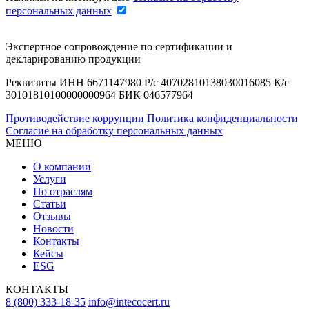
персональных данных
Экспертное сопровождение по сертификации и
декларированию продукции
Реквизиты ИНН 6671147980 Р/с 40702810138030016085 К/с
30101810100000000964 БИК 046577964
Противодействие коррупции
Политика конфиденциальности
Согласие на обработку персональных данных
МЕНЮ
О компании
Услуги
По отраслям
Статьи
Отзывы
Новости
Контакты
Кейсы
ESG
КОНТАКТЫ
8 (800) 333-18-35
info@intecocert.ru