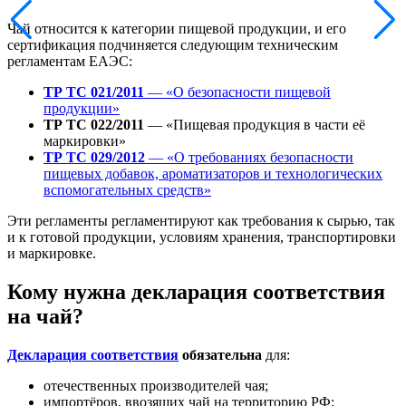
Чай относится к категории пищевой продукции, и его
сертификация подчиняется следующим техническим
регламентам ЕАЭС:
ТР ТС 021/2011
— «О безопасности пищевой
продукции»
ТР ТС 022/2011
— «Пищевая продукция в части её
маркировки»
ТР ТС 029/2012
— «О требованиях безопасности
пищевых добавок, ароматизаторов и технологических
вспомогательных средств»
Эти регламенты регламентируют как требования к сырью, так
и к готовой продукции, условиям хранения, транспортировки
и маркировке.
Кому нужна декларация соответствия
на чай?
Декларация соответствия
обязательна
для:
отечественных производителей чая;
импортёров, ввозящих чай на территорию РФ;