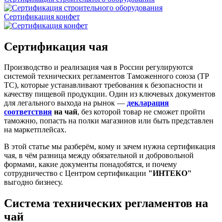
Сертификация конфет
Сертификация чая
Производство и реализация чая в России регулируются
системой технических регламентов Таможенного союза (ТР
ТС), которые устанавливают требования к безопасности и
качеству пищевой продукции. Один из ключевых документов
для легального выхода на рынок —
декларация
соответствия
на чай
, без которой товар не сможет пройти
таможню, попасть на полки магазинов или быть представлен
на маркетплейсах.
В этой статье мы разберём, кому и зачем нужна сертификация
чая, в чём разница между обязательной и добровольной
формами, какие документы понадобятся, и почему
сотрудничество с Центром сертификации
"ИНТЕКО"
выгодно бизнесу.
Система технических регламентов на
чай