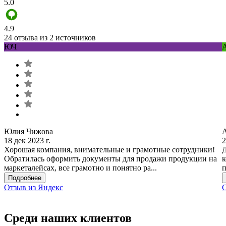
5.0
4.9
24 отзыва из 2 источников
ЮЧ
Юлия Чижова
18 дек 2023 г.
2
Хорошая компания, внимательные и грамотные сотрудники!
Д
Обратилась оформить документы для продажи продукции на
к
маркеталейсах, все грамотно и понятно ра...
п
Подробнее
Отзыв из Яндекс
О
Среди наших клиентов