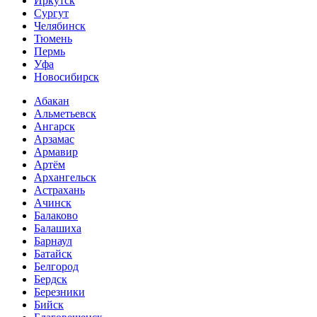
Иркутск
Сургут
Челябинск
Тюмень
Пермь
Уфа
Новосибирск
Абакан
Альметьевск
Ангарск
Арзамас
Армавир
Артём
Архангельск
Астрахань
Ачинск
Балаково
Балашиха
Барнаул
Батайск
Белгород
Бердск
Березники
Бийск