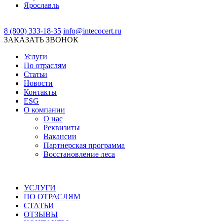
Ярославль
8 (800) 333-18-35
info@intecocert.ru
ЗАКАЗАТЬ ЗВОНОК
Услуги
По отраслям
Статьи
Новости
Контакты
ESG
О компании
О нас
Реквизиты
Вакансии
Партнерская программа
Восстановление леса
УСЛУГИ
ПО ОТРАСЛЯМ
СТАТЬИ
ОТЗЫВЫ