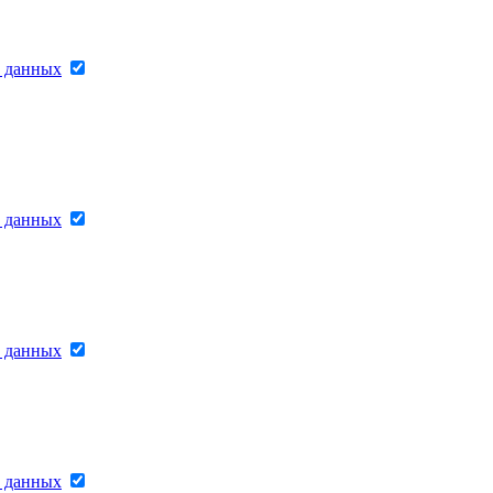
х данных
х данных
х данных
х данных