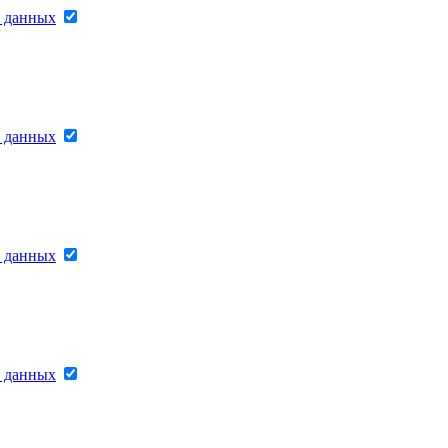
х данных
х данных
х данных
х данных