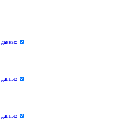
х данных
х данных
х данных