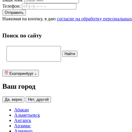
Телефон:
Нажимая на кнопку, я даю
согласие на обработку персональны
Поиск по сайту
Екатеринбург
Ваш город
Да, верно
Нет, другой
Абакан
Альметьевск
Ангарск
Арзамас
Армавир