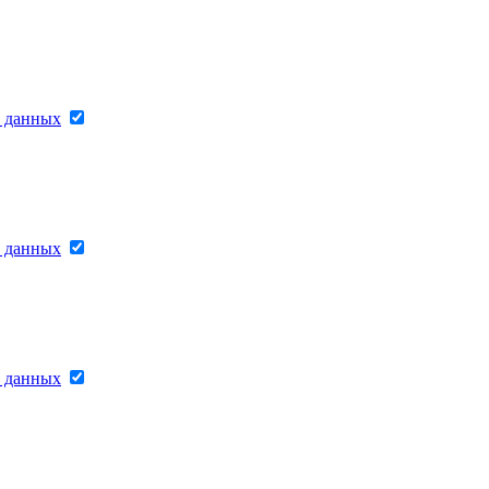
х данных
х данных
х данных