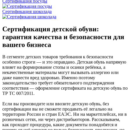
Сертификация посуды
Сертификация шоколада
Сертификация детской обуви:
гарантия качества и безопасности для
вашего бизнеса
В сегменте детских товаров требования к безопасности
особенно строги — и это оправдано. Детская обувь напрямую
влияет на формирование стопы и осанки ребёнка, а
некачественные материалы могут вызывать аллергию или
даже нанести вред здоровью. Именно поэтому
законодательство требует обязательного подтверждения
соответствия — оформление сертификата на детскую обувь по
ТР ТС 007/2011.
Если вы производите или ввозите детскую обувь, без
сертификации вы не сможете продавать её легально на
территории России и стран ЕАЭС. Ни на маркетплейсах, ни в
розничных сетях, ни через дистрибьюторов. Рассказываем,
как проходит процедура, какие документы понадобятся и
почему от неё зависит не только безопасность продукции, но