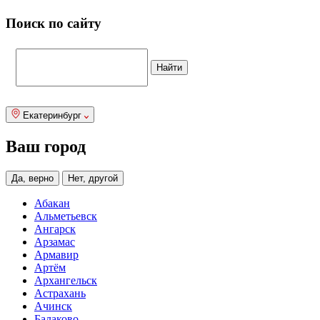
Поиск по сайту
Екатеринбург
Ваш город
Да, верно
Нет, другой
Абакан
Альметьевск
Ангарск
Арзамас
Армавир
Артём
Архангельск
Астрахань
Ачинск
Балаково