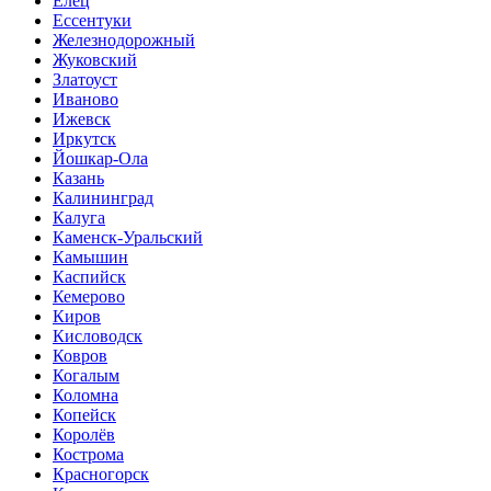
Елец
Ессентуки
Железнодорожный
Жуковский
Златоуст
Иваново
Ижевск
Иркутск
Йошкар-Ола
Казань
Калининград
Калуга
Каменск-Уральский
Камышин
Каспийск
Кемерово
Киров
Кисловодск
Ковров
Когалым
Коломна
Копейск
Королёв
Кострома
Красногорск