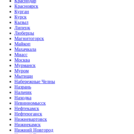
Краснодар
Красноярск
Курган
Курск
Кызыл
Липецк
Люберцы
Магнитогорск
Майкоп
Махачкала
Миасс
Москва
Мурманск
Муром
Мытищи
Набережные Челны
Назрань
Нальчик
Находка
Невинномысск
Нефтекамск
Нефтеюганск
Нижневартовск
Нижнекамск
Нижний Новгород