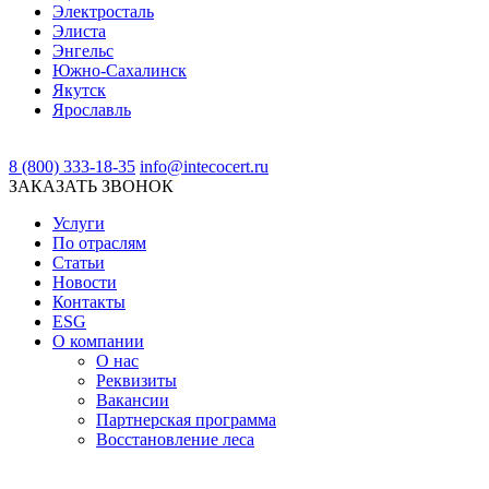
Электросталь
Элиста
Энгельс
Южно-Сахалинск
Якутск
Ярославль
8 (800) 333-18-35
info@intecocert.ru
ЗАКАЗАТЬ ЗВОНОК
Услуги
По отраслям
Статьи
Новости
Контакты
ESG
О компании
О нас
Реквизиты
Вакансии
Партнерская программа
Восстановление леса