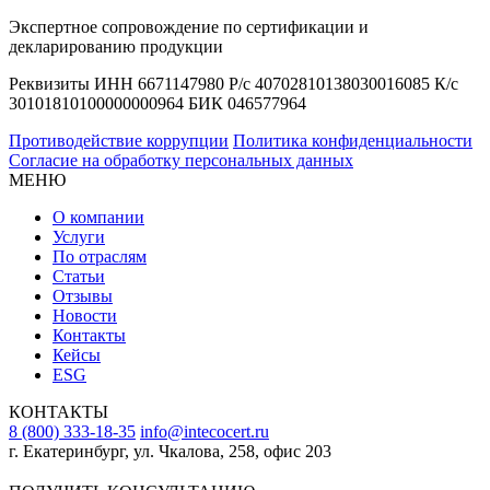
Экспертное сопровождение по сертификации и
декларированию продукции
Реквизиты ИНН 6671147980 Р/с 40702810138030016085 К/с
30101810100000000964 БИК 046577964
Противодействие коррупции
Политика конфиденциальности
Согласие на обработку персональных данных
МЕНЮ
О компании
Услуги
По отраслям
Статьи
Отзывы
Новости
Контакты
Кейсы
ESG
КОНТАКТЫ
8 (800) 333-18-35
info@intecocert.ru
г. Екатеринбург, ул. Чкалова, 258, офис 203
Сведения об образовательной организации