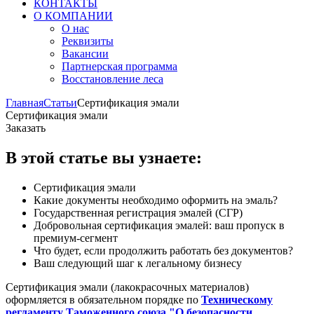
КОНТАКТЫ
О КОМПАНИИ
О нас
Реквизиты
Вакансии
Партнерская программа
Восстановление леса
Главная
Статьи
Сертификация эмали
Сертификация эмали
Заказать
В этой статье вы узнаете:
Сертификация эмали
Какие документы необходимо оформить на эмаль?
Государственная регистрация эмалей (СГР)
Добровольная сертификация эмалей: ваш пропуск в
премиум-сегмент
Что будет, если продолжить работать без документов?
Ваш следующий шаг к легальному бизнесу
Сертификация эмали (лакокрасочных материалов)
оформляется в обязательном порядке по
Техническому
регламенту Таможенного союза "О безопасности