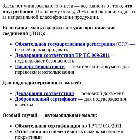
Здесь нет универсального ответа — всё зависит от того,
что
внутри банки
. По нашему опыту, 70% ошибок происходят из-
за неправильной классификации продукции.
Если ваша эмаль содержит летучие органические
соединения (ЛОС):
Обязательная государственная регистрация
(СГР)
—
без неё нельзя продавать
Декларация соответствия ТР ТС 009/2011
—
подтверждает безопасность
Паспорт безопасности
— технический документ для
перевозки и использования
Для водно-дисперсионных эмалей:
Декларация соответствия
— основной документ
Добровольный сертификат
— для подтверждения
качества
Особый случай — автомобильные эмали:
Обязательная сертификация
по ТР ТС 018/2011
Испытания на совместимость
с лакокрасочными
покрытиями