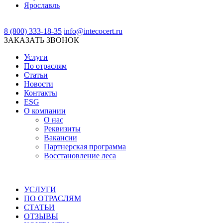
Ярославль
8 (800) 333-18-35
info@intecocert.ru
ЗАКАЗАТЬ ЗВОНОК
Услуги
По отраслям
Статьи
Новости
Контакты
ESG
О компании
О нас
Реквизиты
Вакансии
Партнерская программа
Восстановление леса
УСЛУГИ
ПО ОТРАСЛЯМ
СТАТЬИ
ОТЗЫВЫ