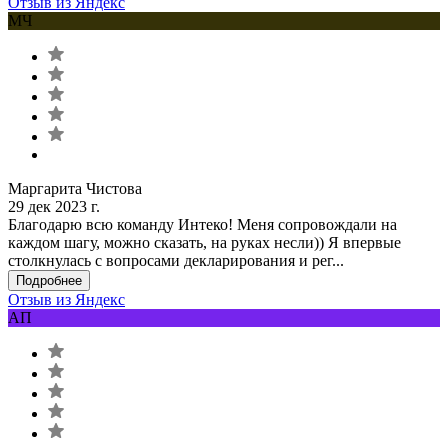
Отзыв из Яндекс
МЧ
Маргарита Чистова
29 дек 2023 г.
Благодарю всю команду Интеко! Меня сопровождали на
каждом шагу, можно сказать, на руках несли)) Я впервые
столкнулась с вопросами декларирования и рег...
Подробнее
Отзыв из Яндекс
АП