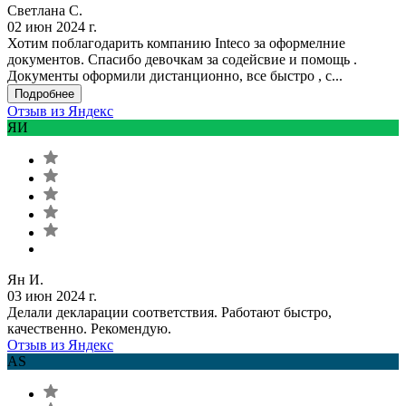
Светлана С.
02 июн 2024 г.
Хотим поблагодарить компанию Inteco за оформелние
документов. Спасибо девочкам за содейсвие и помощь .
Документы оформили дистанционно, все быстро , с...
Подробнее
Отзыв из Яндекс
ЯИ
Ян И.
03 июн 2024 г.
Делали декларации соответствия. Работают быстро,
качественно. Рекомендую.
Отзыв из Яндекс
AS