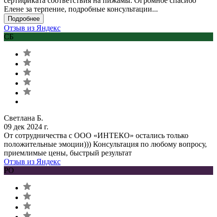
сертификата соответствия на пижамы. Огромное спасибо
Елене за терпение, подробные консультации...
Подробнее
Отзыв из Яндекс
СБ
Светлана Б.
09 дек 2024 г.
От сотрудничества с ООО «ИНТЕКО» остались только
положительные эмоции))) Консультация по любому вопросу,
приемлимые цены, быстрый результат
Отзыв из Яндекс
РО