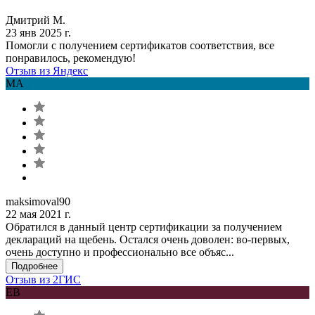
Дмитрий М.
23 янв 2025 г.
Помогли с получением сертификатов соответствия, все
понравилось, рекомендую!
Отзыв из Яндекс
MA
maksimoval90
22 мая 2021 г.
Обратился в данный центр сертификации за получением
деклараций на щебень. Остался очень доволен: во-первых,
очень доступно и профессионально все объяс...
Подробнее
Отзыв из 2ГИС
ЕВ