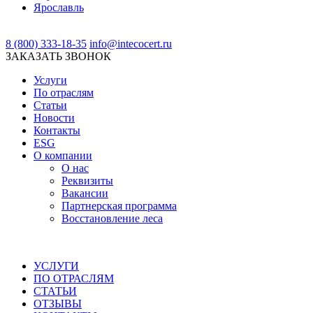
Ярославль
8 (800) 333-18-35
info@intecocert.ru
ЗАКАЗАТЬ ЗВОНОК
Услуги
По отраслям
Статьи
Новости
Контакты
ESG
О компании
О нас
Реквизиты
Вакансии
Партнерская программа
Восстановление леса
УСЛУГИ
ПО ОТРАСЛЯМ
СТАТЬИ
ОТЗЫВЫ