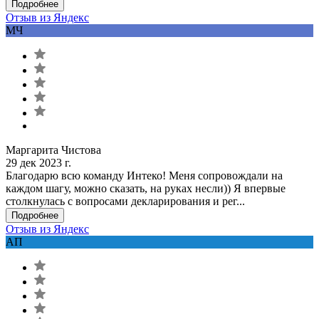
Подробнее
Отзыв из Яндекс
МЧ
Маргарита Чистова
29 дек 2023 г.
Благодарю всю команду Интеко! Меня сопровождали на
каждом шагу, можно сказать, на руках несли)) Я впервые
столкнулась с вопросами декларирования и рег...
Подробнее
Отзыв из Яндекс
АП