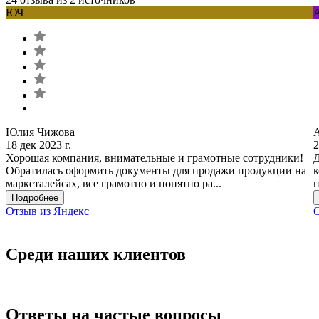
ЮЧ
Юлия Чижова
18 дек 2023 г.
2
Хорошая компания, внимательные и грамотные сотрудники!
Д
Обратилась оформить документы для продажи продукции на
к
маркеталейсах, все грамотно и понятно ра...
п
Подробнее
Отзыв из Яндекс
О
Среди наших клиентов
Ответы на частые вопросы