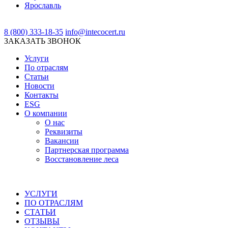
Ярославль
8 (800) 333-18-35
info@intecocert.ru
ЗАКАЗАТЬ ЗВОНОК
Услуги
По отраслям
Статьи
Новости
Контакты
ESG
О компании
О нас
Реквизиты
Вакансии
Партнерская программа
Восстановление леса
УСЛУГИ
ПО ОТРАСЛЯМ
СТАТЬИ
ОТЗЫВЫ