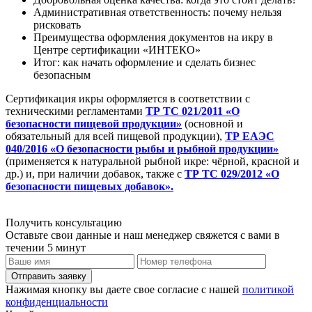
Административная ответственность: почему нельзя
рисковать
Преимущества оформления документов на икру в
Центре сертификации «ИНТЕКО»
Итог: как начать оформление и сделать бизнес
безопасным
Сертификация икры оформляется в соответствии с
техническими регламентами
ТР ТС 021/2011 «О
безопасности пищевой продукции»
(основной и
обязательный для всей пищевой продукции),
ТР ЕАЭС
040/2016 «О безопасности рыбы и рыбной продукции»
(применяется к натуральной рыбной икре: чёрной, красной и
др.) и, при наличии добавок, также с
ТР ТС 029/2012 «О
безопасности пищевых добавок».
Получить консультацию
Оставьте свои данные и наш менеджер свяжется с вами в
течении 5 минут
Отправить заявку
Нажимая кнопку вы даете свое согласие с нашей
политикой
конфиденциальности