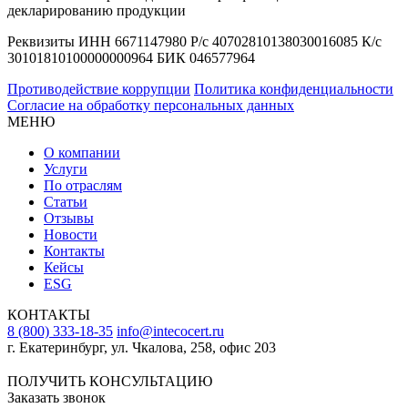
декларированию продукции
Реквизиты ИНН 6671147980 Р/с 40702810138030016085 К/с
30101810100000000964 БИК 046577964
Противодействие коррупции
Политика конфиденциальности
Согласие на обработку персональных данных
МЕНЮ
О компании
Услуги
По отраслям
Статьи
Отзывы
Новости
Контакты
Кейсы
ESG
КОНТАКТЫ
8 (800) 333-18-35
info@intecocert.ru
г. Екатеринбург, ул. Чкалова, 258, офис 203
Сведения об образовательной организации
ПОЛУЧИТЬ КОНСУЛЬТАЦИЮ
Заказать звонок