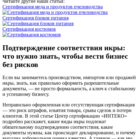
Читайте другие наши статьи:
Сертификация меда и продуктов пчеловодства
Сертификация блоков питания
Сертификация костюмов
Подтверждение соответствия икры:
что нужно знать, чтобы вести бизнес
без рисков
Если вы занимаетесь производством, импортом или продажей
икры, знать, как правильно оформить разрешительные
документы, — не просто формальность, а ключ к стабильному
и успешному бизнесу.
Неправильно оформленная или отсутствующая сертификация
— это риск штрафов, изъятия товара, срыва сделок и потери
клиентов. В этой статье Центр сертификации «ИНТЕКО»
подробно расскажет, какие виды икры подлежат
обязательному подтверждению соответствия, какие
документы нужны, как происходит декларирование, и почему
выгодна добровольная оценка качества. А главное — как мы