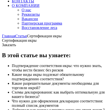
КОНТАКТЫ
О КОМПАНИИ
О нас
Реквизиты
Вакансии
Партнерская программа
Восстановление леса
Главная
Статьи
Сертификация икры
Сертификация икры
Заказать
В этой статье вы узнаете:
Подтверждение соответствия икры: что нужно знать,
чтобы вести бизнес без рисков
Какие виды икры подлежат обязательному
подтверждению соответствия?
Какие разрешительные документы необходимы для
торговли икрой?
Схемы декларирования: как выбрать оптимальную для
вашего бизнеса?
Что нужно для оформления декларации соответствия:
полный список документов
Добровольная оценка качества: когда это стоит делать?