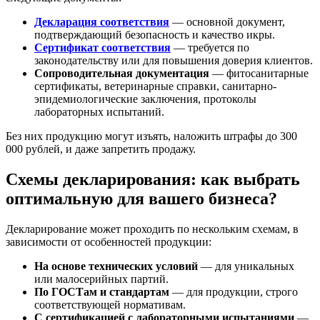
Декларация соответствия
— основной документ,
подтверждающий безопасность и качество икры.
Сертификат соответствия
— требуется по
законодательству или для повышения доверия клиентов.
Сопроводительная документация
— фитосанитарные
сертификаты, ветеринарные справки, санитарно-
эпидемиологические заключения, протоколы
лабораторных испытаний.
Без них продукцию могут изъять, наложить штрафы до 300
000 рублей, и даже запретить продажу.
Схемы декларирования: как выбрать
оптимальную для вашего бизнеса?
Декларирование может проходить по нескольким схемам, в
зависимости от особенностей продукции:
На основе технических условий
— для уникальных
или малосерийных партий.
По ГОСТам и стандартам
— для продукции, строго
соответствующей нормативам.
С сертификацией с лабораторными испытаниями
—