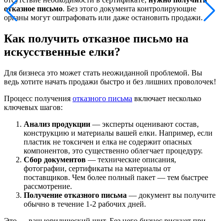
отказное письмо
. Без этого документа контролирующие
органы могут оштрафовать или даже остановить продажи.
Как получить отказное письмо на
искусственные елки?
Для бизнеса это может стать неожиданной проблемой. Вы
ведь хотите начать продажи быстро и без лишних проволочек!
Процесс получения
отказного письма
включает несколько
ключевых шагов:
Анализ продукции
— эксперты оценивают состав,
конструкцию и материалы вашей елки. Например, если
пластик не токсичен и елка не содержит опасных
компонентов, это существенно облегчает процедуру.
Сбор документов
— технические описания,
фотографии, сертификаты на материалы от
поставщиков. Чем более полный пакет — тем быстрее
рассмотрение.
Получение отказного письма
— документ вы получите
обычно в течение 1-2 рабочих дней.
Это — ваш юридический щит. Без него бизнес рискует при