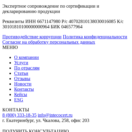
Экспертное сопровождение по сертификации и
декларированию продукции
Реквизиты ИНН 6671147980 Р/с 40702810138030016085 К/с
30101810100000000964 БИК 046577964
Противодействие коррупции
Политика конфиденциальности
Согласие на обработку персональных данных
МЕНЮ
О компании
Услуги
По отраслям
Статьи
Отзывы
Новости
Контакты
Кейсы
ESG
КОНТАКТЫ
8 (800) 333-18-35
info@intecocert.ru
г. Екатеринбург, ул. Чкалова, 258, офис 203
Сведения об образовательной организации
ПОЛУЧИТЬ КОНСУЛЬТАЦИЮ