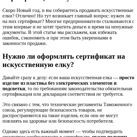
Скоро Новый год, и вы собираетесь продавать искусственные
елки? Отлично! Но тут возникает главный вопрос: нужен ли
на них сертификат? Многие предприниматели сталкиваются с
этим впервые и не хотят тратить деньги и время на ненужные
документы. В этой статье мы расскажем, как избежать
ошибок, сэкономить и при этом быть уверенными в
законности продажи.
Нужно ли оформлять сертификат на
искусственную елку?
Давайте сразу к делу: если ваша искусственная елка —
просто
изделие из пластика без электрических элементов и
подсветки
, то по требованиям законодательства обязательная
сертификация или декларация соответствия не требуется.
Это связано с тем, что технические регламенты Таможенного
союза, регулирующие безопасность товаров, не
распространяются на такие изделия, если они не могут
повлиять на здоровье или безопасность потребителя.
Однако здесь есть важный момент — чтобы подтвердить
отсутствие необходимости в сертификате,
нужно получить