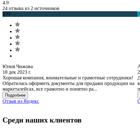
4.9
24 отзыва из 2 источников
ЮЧ
Юлия Чижова
18 дек 2023 г.
2
Хорошая компания, внимательные и грамотные сотрудники!
Д
Обратилась оформить документы для продажи продукции на
к
маркеталейсах, все грамотно и понятно ра...
п
Подробнее
Отзыв из Яндекс
О
Среди наших клиентов