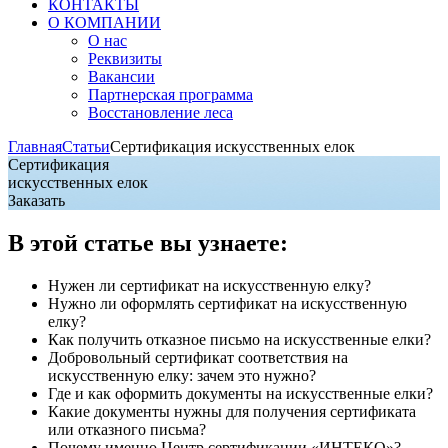
КОНТАКТЫ
О КОМПАНИИ
О нас
Реквизиты
Вакансии
Партнерская программа
Восстановление леса
Главная
Статьи
Сертификация искусственных елок
Сертификация
искусственных елок
Заказать
В этой статье вы узнаете:
Нужен ли сертификат на искусственную елку?
Нужно ли оформлять сертификат на искусственную
елку?
Как получить отказное письмо на искусственные елки?
Добровольный сертификат соответствия на
искусственную елку: зачем это нужно?
Где и как оформить документы на искусственные елки?
Какие документы нужны для получения сертификата
или отказного письма?
Почему именно Центр сертификации «ИНТЕКО»?