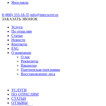
Ярославль
8 (800) 333-18-35
info@intecocert.ru
ЗАКАЗАТЬ ЗВОНОК
Услуги
По отраслям
Статьи
Новости
Контакты
ESG
О компании
О нас
Реквизиты
Вакансии
Партнерская программа
Восстановление леса
УСЛУГИ
ПО ОТРАСЛЯМ
СТАТЬИ
ОТЗЫВЫ