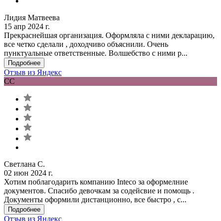
Лидия Матвеева
15 апр 2024 г.
Прекраснейшая организация. Оформляла с ними декларацию,
все четко сделали , доходчиво объяснили. Очень
пунктуальные ответственные. Волшебство с ними р...
Подробнее
Отзыв из Яндекс
СС
Светлана С.
02 июн 2024 г.
Хотим поблагодарить компанию Inteco за оформелние
документов. Спасибо девочкам за содейсвие и помощь .
Документы оформили дистанционно, все быстро , с...
Подробнее
Отзыв из Яндекс