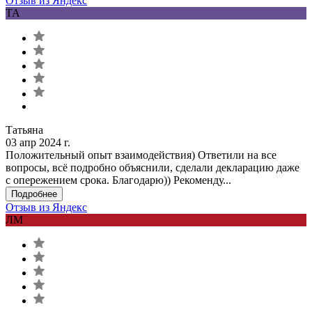
Отзыв из Яндекс
ТА
Татьяна
03 апр 2024 г.
Положительный опыт взаимодействия) Ответили на все
вопросы, всё подробно объяснили, сделали декларацию даже
с опережением срока. Благодарю)) Рекоменду...
Подробнее
Отзыв из Яндекс
ЛМ