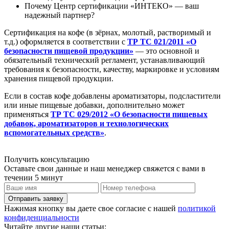
Почему Центр сертификации «ИНТЕКО» — ваш
надежный партнер?
Сертификация на кофе (в зёрнах, молотый, растворимый и
т.д.) оформляется в соответствии с
ТР ТС 021/2011 «О
безопасности пищевой продукции»
— это основной и
обязательный технический регламент, устанавливающий
требования к безопасности, качеству, маркировке и условиям
хранения пищевой продукции.
Если в состав кофе добавлены ароматизаторы, подсластители
или иные пищевые добавки, дополнительно может
применяться
ТР ТС 029/2012 «О безопасности пищевых
добавок, ароматизаторов и технологических
вспомогательных средств»
.
Получить консультацию
Оставьте свои данные и наш менеджер свяжется с вами в
течении 5 минут
Отправить заявку
Нажимая кнопку вы даете свое согласие с нашей
политикой
конфиденциальности
Читайте другие наши статьи: