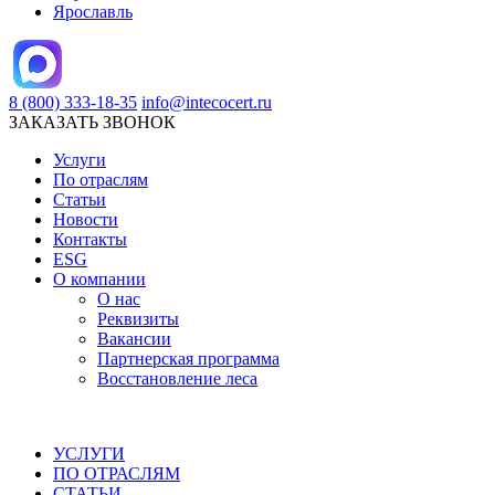
Ярославль
8 (800) 333-18-35
info@intecocert.ru
ЗАКАЗАТЬ ЗВОНОК
Услуги
По отраслям
Статьи
Новости
Контакты
ESG
О компании
О нас
Реквизиты
Вакансии
Партнерская программа
Восстановление леса
УСЛУГИ
ПО ОТРАСЛЯМ
СТАТЬИ