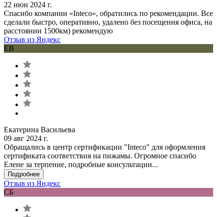
22 июн 2024 г.
Спасибо компании «Inteco», обратились по рекомендации. Все
сделали быстро, оперативно, удалено без посещения офиса, на
расстоянии 1500км) рекомендую
Отзыв из Яндекс
ЕВ
Екатерина Васильева
09 авг 2024 г.
Обращались в центр сертификации "Inteco" для оформления
сертификата соответствия на пижамы. Огромное спасибо
Елене за терпение, подробные консультации...
Подробнее
Отзыв из Яндекс
СБ