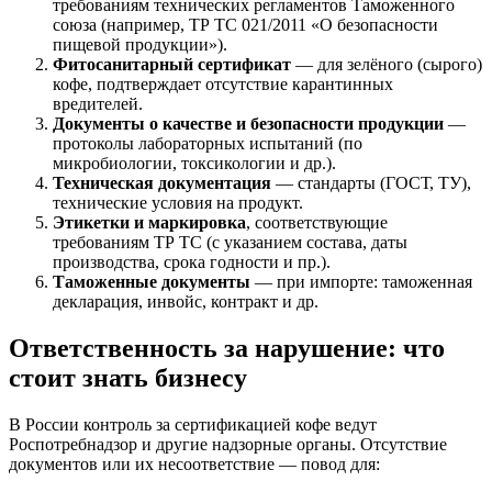
требованиям технических регламентов Таможенного
союза (например, ТР ТС 021/2011 «О безопасности
пищевой продукции»).
Фитосанитарный сертификат
— для зелёного (сырого)
кофе, подтверждает отсутствие карантинных
вредителей.
Документы о качестве и безопасности продукции
—
протоколы лабораторных испытаний (по
микробиологии, токсикологии и др.).
Техническая документация
— стандарты (ГОСТ, ТУ),
технические условия на продукт.
Этикетки и маркировка
, соответствующие
требованиям ТР ТС (с указанием состава, даты
производства, срока годности и пр.).
Таможенные документы
— при импорте: таможенная
декларация, инвойс, контракт и др.
Ответственность за нарушение: что
стоит знать бизнесу
В России контроль за сертификацией кофе ведут
Роспотребнадзор и другие надзорные органы. Отсутствие
документов или их несоответствие — повод для: