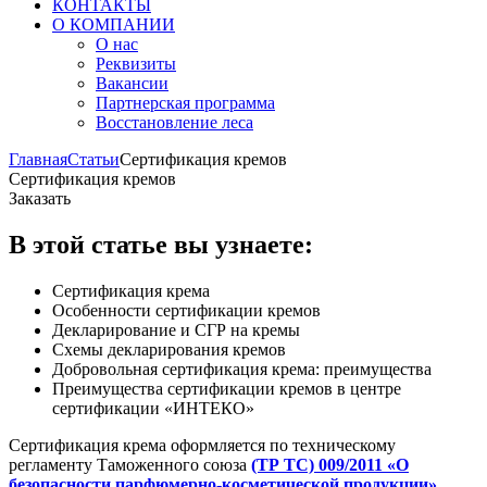
КОНТАКТЫ
О КОМПАНИИ
О нас
Реквизиты
Вакансии
Партнерская программа
Восстановление леса
Главная
Статьи
Сертификация кремов
Сертификация кремов
Заказать
В этой статье вы узнаете:
Сертификация крема
Особенности сертификации кремов
Декларирование и СГР на кремы
Схемы декларирования кремов
Добровольная сертификация крема: преимущества
Преимущества сертификации кремов в центре
сертификации «ИНТЕКО»
Сертификация крема оформляется по техническому
регламенту Таможенного союза
(ТР ТС) 009/2011 «О
безопасности парфюмерно-косметической продукции».