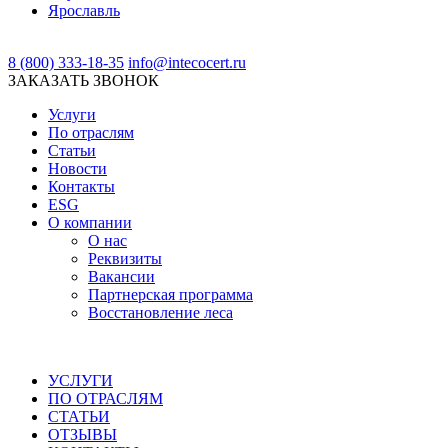
Ярославль
8 (800) 333-18-35
info@intecocert.ru
ЗАКАЗАТЬ ЗВОНОК
Услуги
По отраслям
Статьи
Новости
Контакты
ESG
О компании
О нас
Реквизиты
Вакансии
Партнерская программа
Восстановление леса
УСЛУГИ
ПО ОТРАСЛЯМ
СТАТЬИ
ОТЗЫВЫ