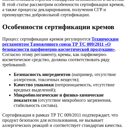
В этой статье рассмотрим особенности сертификации кремов,
а также процессы декларирования, получения СГР и
преимущества добровольной сертификации.
Особенности сертификации кремов
Процесс сертификации кремов регулируется
Техническим
регламентом Таможенного союза ТР ТС 009/2011 «О
безопасности парфюмерно-косметической продукции»
.
Согласно этому регламенту, кремы, как парфюмерно-
косметическое средство, должны соответствовать ряду
требований:
Безопасность ингредиентов
(например, отсутствие
аллергенов, токсичных веществ);
Качество упаковки
(непроницаемость, отсутствие
вредных выделений);
Микробиологические и физико-химические
показатели
(отсутствие микробного загрязнения,
стабильность состава).
Сертификация в рамках ТР ТС 009/2011 подтверждает, что
продукт безопасен для использования, не вызывает
аллергических реакций и соответствует стандартам качества.