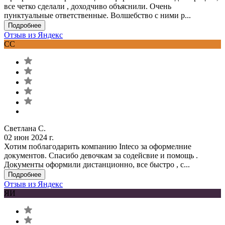
все четко сделали , доходчиво объяснили. Очень
пунктуальные ответственные. Волшебство с ними р...
Подробнее
Отзыв из Яндекс
СС
Светлана С.
02 июн 2024 г.
Хотим поблагодарить компанию Inteco за оформелние
документов. Спасибо девочкам за содейсвие и помощь .
Документы оформили дистанционно, все быстро , с...
Подробнее
Отзыв из Яндекс
ЯИ