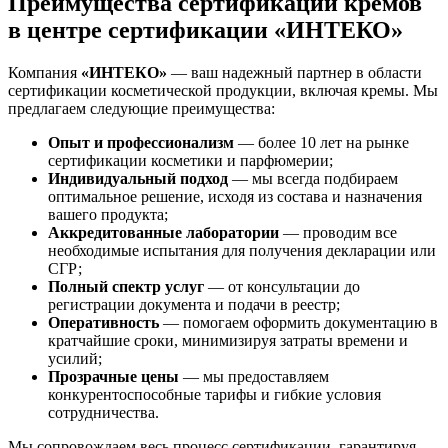
Преимущества сертификации кремов
в центре сертификации «ИНТЕКО»
Компания
«ИНТЕКО»
— ваш надежный партнер в области
сертификации косметической продукции, включая кремы. Мы
предлагаем следующие преимущества:
Опыт и профессионализм
— более 10 лет на рынке
сертификации косметики и парфюмерии;
Индивидуальный подход
— мы всегда подбираем
оптимальное решение, исходя из состава и назначения
вашего продукта;
Аккредитованные лаборатории
— проводим все
необходимые испытания для получения декларации или
СГР;
Полный спектр услуг
— от консультации до
регистрации документа и подачи в реестр;
Оперативность
— помогаем оформить документацию в
кратчайшие сроки, минимизируя затраты времени и
усилий;
Прозрачные цены
— мы предоставляем
конкурентоспособные тарифы и гибкие условия
сотрудничества.
Мы сопровождаем весь процесс сертификации, гарантируя