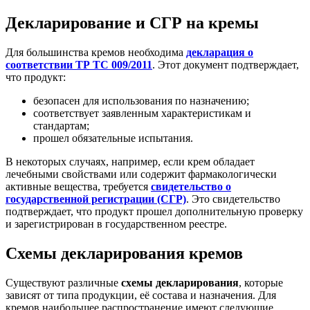
Декларирование и СГР на кремы
Для большинства кремов необходима
декларация о
соответствии ТР ТС 009/2011
. Этот документ подтверждает,
что продукт:
безопасен для использования по назначению;
соответствует заявленным характеристикам и
стандартам;
прошел обязательные испытания.
В некоторых случаях, например, если крем обладает
лечебными свойствами или содержит фармакологически
активные вещества, требуется
свидетельство о
государственной регистрации (СГР)
. Это свидетельство
подтверждает, что продукт прошел дополнительную проверку
и зарегистрирован в государственном реестре.
Схемы декларирования кремов
Существуют различные
схемы декларирования
, которые
зависят от типа продукции, её состава и назначения. Для
кремов наибольшее распространение имеют следующие