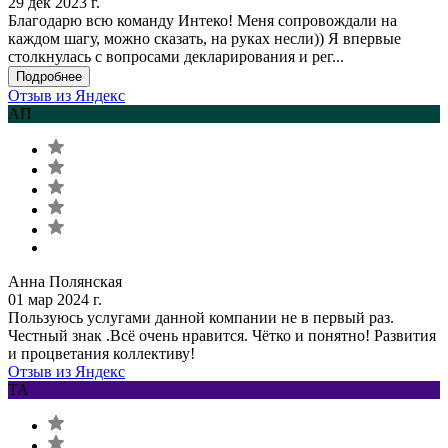
29 дек 2023 г.
Благодарю всю команду Интеко! Меня сопровождали на
каждом шагу, можно сказать, на руках несли)) Я впервые
столкнулась с вопросами декларирования и рег...
Подробнее
Отзыв из Яндекс
АП
Анна Полянская
01 мар 2024 г.
Пользуюсь услугами данной компании не в первый раз.
Честный знак .Всё очень нравится. Чётко и понятно! Развития
и процветания коллективу!
Отзыв из Яндекс
ТА