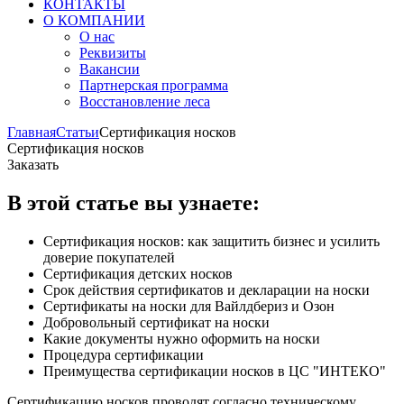
КОНТАКТЫ
О КОМПАНИИ
О нас
Реквизиты
Вакансии
Партнерская программа
Восстановление леса
Главная
Статьи
Сертификация носков
Сертификация носков
Заказать
В этой статье вы узнаете:
Сертификация носков: как защитить бизнес и усилить
доверие покупателей
Сертификация детских носков
Срок действия сертификатов и декларации на носки
Сертификаты на носки для Вайлдбериз и Озон
Добровольный сертификат на носки
Какие документы нужно оформить на носки
Процедура сертификации
Преимущества сертификации носков в ЦС "ИНТЕКО"
Сертификацию носков проводят согласно техническому