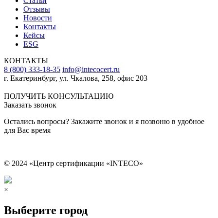
Статьи
Отзывы
Новости
Контакты
Кейсы
ESG
КОНТАКТЫ
8 (800) 333-18-35
info@intecocert.ru
г. Екатеринбург, ул. Чкалова, 258, офис 203
Сведения об образовательной организации
ПОЛУЧИТЬ КОНСУЛЬТАЦИЮ
Заказать звонок
Остались вопросы? Закажите звонок и я позвоню в удобное
для Вас время
© 2024 «Центр сертификации «INTECO»
×
Выберите город