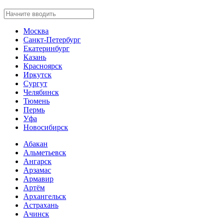
Москва
Санкт-Петербург
Екатеринбург
Казань
Красноярск
Иркутск
Сургут
Челябинск
Тюмень
Пермь
Уфа
Новосибирск
Абакан
Альметьевск
Ангарск
Арзамас
Армавир
Артём
Архангельск
Астрахань
Ачинск