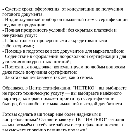
- Сжатые сроки оформления: от консультации до получения
готового документа;
- Индивидуальный подбор оптимальной схемы сертификации
под вашу продукцию;
- Полная прозрачность условий: без скрытых платежей и
ненужных услуг;
- Работа только с проверенными аккредитованными
лабораториями;
- Помощь в подготовке всех документов для маркетплейсов;
- Содействие в оформлении добровольной сертификации для
усиления конкурентных позиций;
- Постоянная поддержка: консультируем по любым вопросам
даже после получения сертификатов;
- Забота о вашем бизнесе так же, как о своём.
Обращаясь в Центр сертификации "ИНТЕКО", вы выбираете
не просто техническую услугу — вы выбираете надёжного
партнёра, который поможет пройти путь сертификации
быстро, без ошибок и с максимальной выгодой для бизнеса.
Готовы сделать ваш товар ещё более надёжным и
востребованным? Оставьте заявку в ЦС "ИНТЕКО" сегодня
— мы возьмём на себя все заботы о сертификации носков, а
вы сможете спокойно развивать продажи!