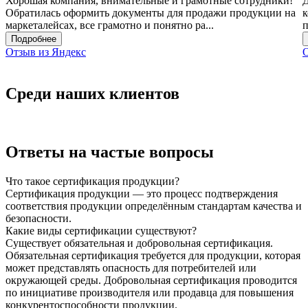
Хорошая компания, внимательные и грамотные сотрудники!
Д
Обратилась оформить документы для продажи продукции на
к
маркеталейсах, все грамотно и понятно ра...
п
Подробнее
Отзыв из Яндекс
О
Среди наших клиентов
Ответы на частые вопросы
Что такое сертификация продукции?
Сертификация продукции — это процесс подтверждения
соответствия продукции определённым стандартам качества и
безопасности.
Какие виды сертификации существуют?
Существует обязательная и добровольная сертификация.
Обязательная сертификация требуется для продукции, которая
может представлять опасность для потребителей или
окружающей среды. Добровольная сертификация проводится
по инициативе производителя или продавца для повышения
конкурентоспособности продукции.