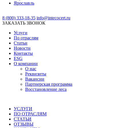
Ярославль
8 (800) 333-18-35
info@intecocert.ru
ЗАКАЗАТЬ ЗВОНОК
Услуги
По отраслям
Статьи
Новости
Контакты
ESG
О компании
О нас
Реквизиты
Вакансии
Партнерская программа
Восстановление леса
УСЛУГИ
ПО ОТРАСЛЯМ
СТАТЬИ
ОТЗЫВЫ