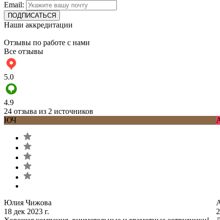
Email:
Наши аккредитации
Отзывы по работе с нами
Все отзывы
5.0
4.9
24 отзыва из 2 источников
ЮЧ
Юлия Чижова
18 дек 2023 г.
2