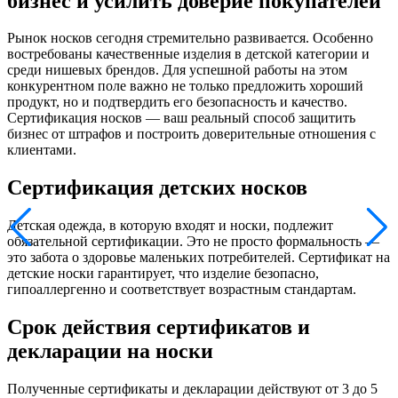
бизнес и усилить доверие покупателей
Рынок носков сегодня стремительно развивается. Особенно
востребованы качественные изделия в детской категории и
среди нишевых брендов. Для успешной работы на этом
конкурентном поле важно не только предложить хороший
продукт, но и подтвердить его безопасность и качество.
Сертификация носков — ваш реальный способ защитить
бизнес от штрафов и построить доверительные отношения с
клиентами.
Сертификация детских носков
Детская одежда, в которую входят и носки, подлежит
обязательной сертификации. Это не просто формальность —
это забота о здоровье маленьких потребителей. Сертификат на
детские носки гарантирует, что изделие безопасно,
гипоаллергенно и соответствует возрастным стандартам.
Срок действия сертификатов и
декларации на носки
Полученные сертификаты и декларации действуют от 3 до 5