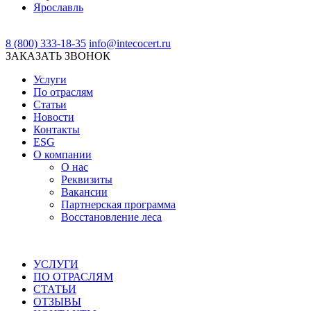
Ярославль
8 (800) 333-18-35
info@intecocert.ru
ЗАКАЗАТЬ ЗВОНОК
Услуги
По отраслям
Статьи
Новости
Контакты
ESG
О компании
О нас
Реквизиты
Вакансии
Партнерская программа
Восстановление леса
УСЛУГИ
ПО ОТРАСЛЯМ
СТАТЬИ
ОТЗЫВЫ