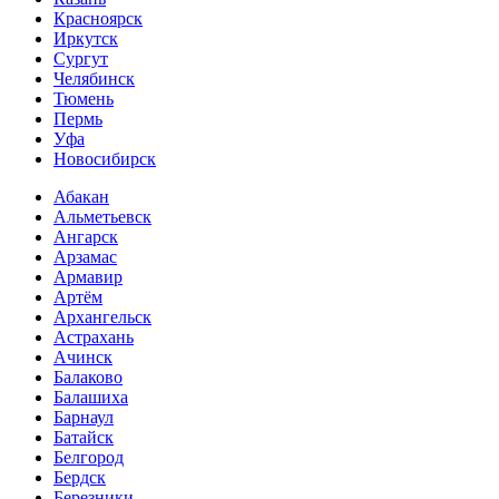
Красноярск
Иркутск
Сургут
Челябинск
Тюмень
Пермь
Уфа
Новосибирск
Абакан
Альметьевск
Ангарск
Арзамас
Армавир
Артём
Архангельск
Астрахань
Ачинск
Балаково
Балашиха
Барнаул
Батайск
Белгород
Бердск
Березники