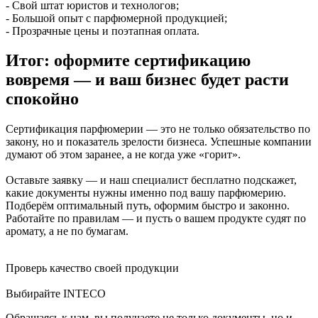
- Свой штат юристов и технологов;
- Большой опыт с парфюмерной продукцией;
- Прозрачные цены и поэтапная оплата.
Итог: оформите сертификацию
вовремя — и ваш бизнес будет расти
спокойно
Сертификация парфюмерии — это не только обязательство по
закону, но и показатель зрелости бизнеса. Успешные компании
думают об этом заранее, а не когда уже «горит».
Оставьте заявку — и наш специалист бесплатно подскажет,
какие документы нужны именно под вашу парфюмерию.
Подберём оптимальный путь, оформим быстро и законно.
Работайте по правилам — и пусть о вашем продукте судят по
аромату, а не по бумагам.
Проверь качество своей продукции
Выбирайте INTECO
Обращаясь к нам, вы получаете не только документы, но и