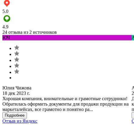
5.0
4.9
24 отзыва из 2 источников
ЮЧ
Юлия Чижова
18 дек 2023 г.
2
Хорошая компания, внимательные и грамотные сотрудники!
Д
Обратилась оформить документы для продажи продукции на
к
маркеталейсах, все грамотно и понятно ра...
п
Подробнее
Отзыв из Яндекс
О