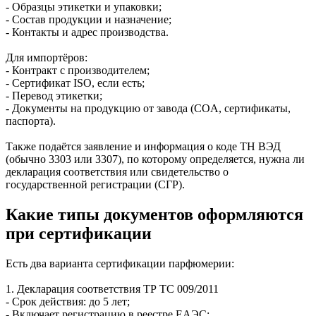
- Образцы этикетки и упаковки;
- Состав продукции и назначение;
- Контакты и адрес производства.
Для импортёров:
- Контракт с производителем;
- Сертификат ISO, если есть;
- Перевод этикетки;
- Документы на продукцию от завода (COA, сертификаты,
паспорта).
Также подаётся заявление и информация о коде ТН ВЭД
(обычно 3303 или 3307), по которому определяется, нужна ли
декларация соответствия или свидетельство о
государственной регистрации (СГР).
Какие типы документов оформляются
при сертификации
Есть два варианта сертификации парфюмерии:
1. Декларация соответствия ТР ТС 009/2011
- Срок действия: до 5 лет;
- Включает регистрацию в реестре ЕАЭС;