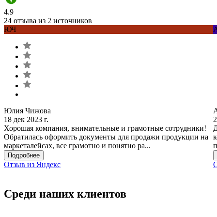
4.9
24 отзыва из 2 источников
ЮЧ
Юлия Чижова
18 дек 2023 г.
2
Хорошая компания, внимательные и грамотные сотрудники!
Д
Обратилась оформить документы для продажи продукции на
к
маркеталейсах, все грамотно и понятно ра...
п
Подробнее
Отзыв из Яндекс
О
Среди наших клиентов