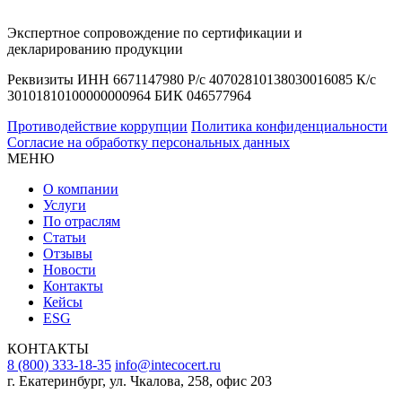
Экспертное сопровождение по сертификации и
декларированию продукции
Реквизиты ИНН 6671147980 Р/с 40702810138030016085 К/с
30101810100000000964 БИК 046577964
Противодействие коррупции
Политика конфиденциальности
Согласие на обработку персональных данных
МЕНЮ
О компании
Услуги
По отраслям
Статьи
Отзывы
Новости
Контакты
Кейсы
ESG
КОНТАКТЫ
8 (800) 333-18-35
info@intecocert.ru
г. Екатеринбург, ул. Чкалова, 258, офис 203
Сведения об образовательной организации