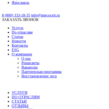
Ярославль
8 (800) 333-18-35
info@intecocert.ru
ЗАКАЗАТЬ ЗВОНОК
Услуги
По отраслям
Статьи
Новости
Контакты
ESG
О компании
О нас
Реквизиты
Вакансии
Партнерская программа
Восстановление леса
УСЛУГИ
ПО ОТРАСЛЯМ
СТАТЬИ
ОТЗЫВЫ