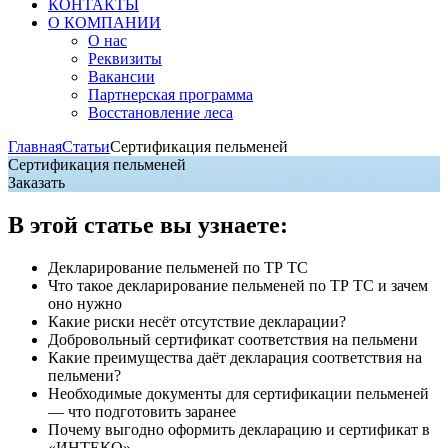
КОНТАКТЫ
О КОМПАНИИ
О нас
Реквизиты
Вакансии
Партнерская программа
Восстановление леса
Главная
Статьи
Сертификация пельменей
Сертификация пельменей
Заказать
В этой статье вы узнаете:
Декларирование пельменей по ТР ТС
Что такое декларирование пельменей по ТР ТС и зачем
оно нужно
Какие риски несёт отсутствие декларации?
Добровольный сертификат соответствия на пельмени
Какие преимущества даёт декларация соответствия на
пельмени?
Необходимые документы для сертификации пельменей
— что подготовить заранее
Почему выгодно оформить декларацию и сертификат в
«ИНТЕКО»