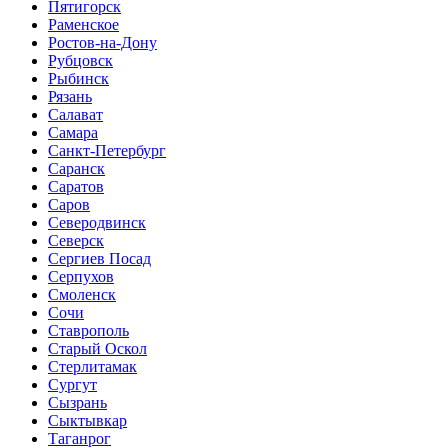
Пятигорск
Раменское
Ростов-на-Дону
Рубцовск
Рыбинск
Рязань
Салават
Самара
Санкт-Петербург
Саранск
Саратов
Саров
Северодвинск
Северск
Сергиев Посад
Серпухов
Смоленск
Сочи
Ставрополь
Старый Оскол
Стерлитамак
Сургут
Сызрань
Сыктывкар
Таганрог