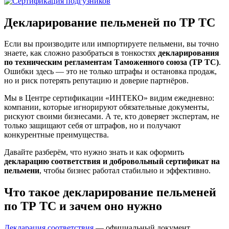
Декларирование пельменей по ТР ТС
Если вы производите или импортируете пельмени, вы точно
знаете, как сложно разобраться в тонкостях
декларирования
по техническим регламентам Таможенного союза (ТР ТС)
.
Ошибки здесь — это не только штрафы и остановка продаж,
но и риск потерять репутацию и доверие партнёров.
Мы в Центре сертификации «ИНТЕКО» видим ежедневно:
компании, которые игнорируют обязательные документы,
рискуют своими бизнесами. А те, кто доверяет экспертам, не
только защищают себя от штрафов, но и получают
конкурентные преимущества.
Давайте разберём, что нужно знать и как оформить
декларацию соответствия и добровольный сертификат на
пельмени
, чтобы бизнес работал стабильно и эффективно.
Что такое декларирование пельменей
по ТР ТС и зачем оно нужно
Декларация соответствия
— официальный документ,