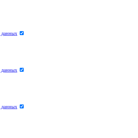
х данных
х данных
х данных