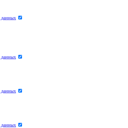
х данных
х данных
х данных
х данных