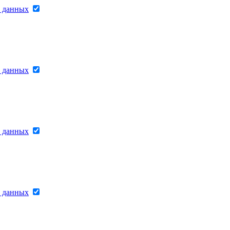
х данных
х данных
х данных
х данных