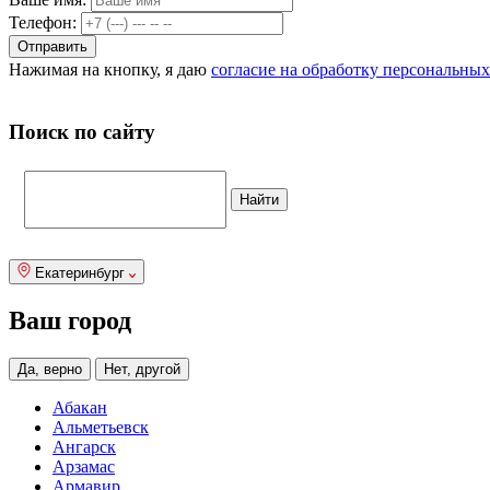
Телефон:
Нажимая на кнопку, я даю
согласие на обработку персональны
Поиск по сайту
Екатеринбург
Ваш город
Да, верно
Нет, другой
Абакан
Альметьевск
Ангарск
Арзамас
Армавир