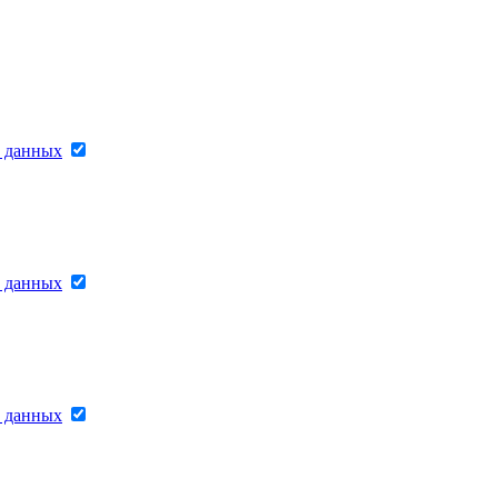
х данных
х данных
х данных