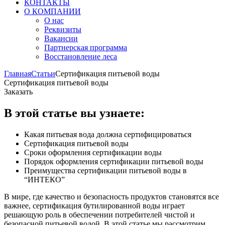
КОНТАКТЫ
О КОМПАНИИ
О нас
Реквизиты
Вакансии
Партнерская программа
Восстановление леса
Главная
Статьи
Сертификация питьевой воды
Сертификация питьевой воды
Заказать
В этой статье вы узнаете:
Какая питьевая вода должна сертифицироваться
Сертификация питьевой воды
Сроки оформления сертификации воды
Порядок оформления сертификации питьевой воды
Преимущества сертификации питьевой воды в
“ИНТЕКО”
В мире, где качество и безопасность продуктов становятся все
важнее, сертификация бутилированной воды играет
решающую роль в обеспечении потребителей чистой и
безопасной питьевой водой. В этой статье мы рассмотрим