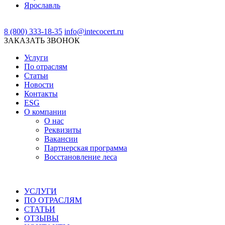
Ярославль
8 (800) 333-18-35
info@intecocert.ru
ЗАКАЗАТЬ ЗВОНОК
Услуги
По отраслям
Статьи
Новости
Контакты
ESG
О компании
О нас
Реквизиты
Вакансии
Партнерская программа
Восстановление леса
УСЛУГИ
ПО ОТРАСЛЯМ
СТАТЬИ
ОТЗЫВЫ