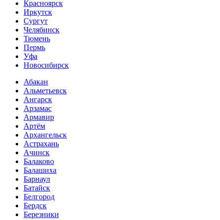
Красноярск
Иркутск
Сургут
Челябинск
Тюмень
Пермь
Уфа
Новосибирск
Абакан
Альметьевск
Ангарск
Арзамас
Армавир
Артём
Архангельск
Астрахань
Ачинск
Балаково
Балашиха
Барнаул
Батайск
Белгород
Бердск
Березники