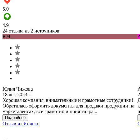
5.0
4.9
24 отзыва из 2 источников
ЮЧ
Юлия Чижова
18 дек 2023 г.
2
Хорошая компания, внимательные и грамотные сотрудники!
Д
Обратилась оформить документы для продажи продукции на
к
маркеталейсах, все грамотно и понятно ра...
п
Подробнее
Отзыв из Яндекс
О