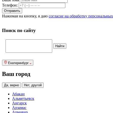
Телефон:
Нажимая на кнопку, я даю
согласие на обработку персональны
Поиск по сайту
Екатеринбург
Ваш город
Да, верно
Нет, другой
Абакан
Альметьевск
Ангарск
Арзамас
Армавир