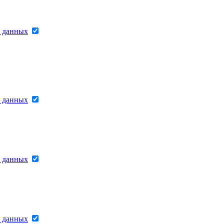
х данных
х данных
х данных
х данных