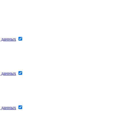
х данных
х данных
х данных