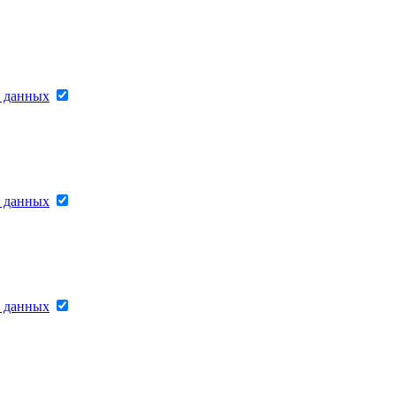
х данных
х данных
х данных