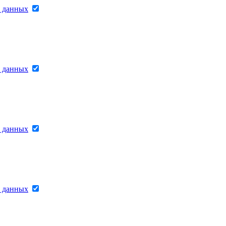
х данных
х данных
х данных
х данных