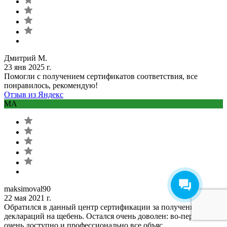
Дмитрий М.
23 янв 2025 г.
Помогли с получением сертификатов соответствия, все
понравилось, рекомендую!
Отзыв из Яндекс
MA
maksimoval90
22 мая 2021 г.
Обратился в данный центр сертификации за получением
деклараций на щебень. Остался очень доволен: во-первых,
очень доступно и профессионально все объяс...