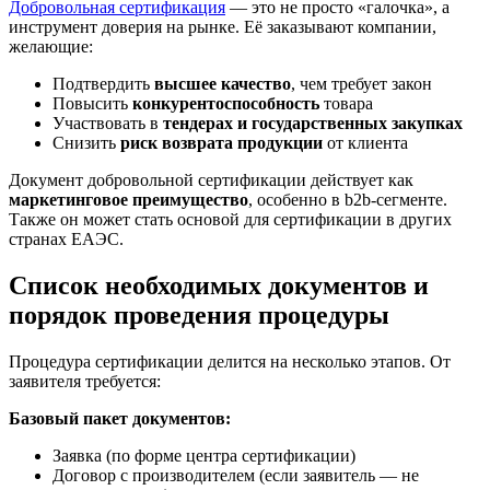
Добровольная сертификация
— это не просто «галочка», а
инструмент доверия на рынке. Её заказывают компании,
желающие:
Подтвердить
высшее качество
, чем требует закон
Повысить
конкурентоспособность
товара
Участвовать в
тендерах и государственных закупках
Снизить
риск возврата продукции
от клиента
Документ добровольной сертификации действует как
маркетинговое преимущество
, особенно в b2b-сегменте.
Также он может стать основой для сертификации в других
странах ЕАЭС.
Список необходимых документов и
порядок проведения процедуры
Процедура сертификации делится на несколько этапов. От
заявителя требуется:
Базовый пакет документов:
Заявка (по форме центра сертификации)
Договор с производителем (если заявитель — не