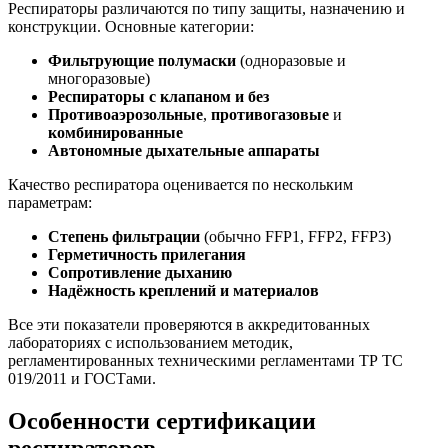
Респираторы различаются по типу защиты, назначению и
конструкции. Основные категории:
Фильтрующие полумаски
(одноразовые и
многоразовые)
Респираторы с клапаном и без
Противоаэрозольные
,
противогазовые
и
комбинированные
Автономные дыхательные аппараты
Качество респиратора оценивается по нескольким
параметрам:
Степень фильтрации
(обычно FFP1, FFP2, FFP3)
Герметичность прилегания
Сопротивление дыханию
Надёжность креплений и материалов
Все эти показатели проверяются в аккредитованных
лабораториях с использованием методик,
регламентированных техническими регламентами ТР ТС
019/2011 и ГОСТами.
Особенности сертификации