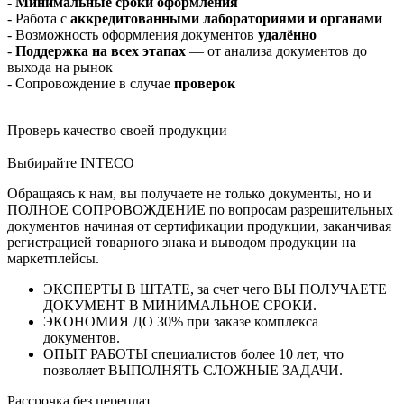
-
Минимальные сроки оформления
- Работа с
аккредитованными лабораториями и органами
- Возможность оформления документов
удалённо
-
Поддержка на всех этапах
— от анализа документов до
выхода на рынок
- Сопровождение в случае
проверок
Проверь качество своей продукции
Выбирайте INTECO
Обращаясь к нам, вы получаете не только документы, но и
ПОЛНОЕ СОПРОВОЖДЕНИЕ по вопросам разрешительных
документов начиная от сертификации продукции, заканчивая
регистрацией товарного знака и выводом продукции на
маркетплейсы.
ЭКСПЕРТЫ В ШТАТЕ, за счет чего ВЫ ПОЛУЧАЕТЕ
ДОКУМЕНТ В МИНИМАЛЬНОЕ СРОКИ.
ЭКОНОМИЯ ДО 30% при заказе комплекса
документов.
ОПЫТ РАБОТЫ специалистов более 10 лет, что
позволяет ВЫПОЛНЯТЬ СЛОЖНЫЕ ЗАДАЧИ.
Рассрочка без переплат