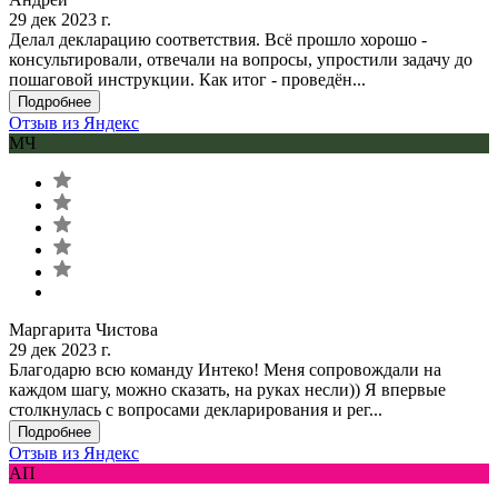
29 дек 2023 г.
Делал декларацию соответствия. Всё прошло хорошо -
консультировали, отвечали на вопросы, упростили задачу до
пошаговой инструкции. Как итог - проведён...
Подробнее
Отзыв из Яндекс
МЧ
Маргарита Чистова
29 дек 2023 г.
Благодарю всю команду Интеко! Меня сопровождали на
каждом шагу, можно сказать, на руках несли)) Я впервые
столкнулась с вопросами декларирования и рег...
Подробнее
Отзыв из Яндекс
АП