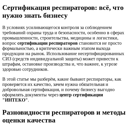
Сертификация респираторов: всё, что
нужно знать бизнесу
В условиях усиливающегося контроля за соблюдением
требований охраны труда и безопасности, особенно в сферах
промышленности, строительства, медицины и логистики,
вопрос
сертификации респираторов
становится не просто
формальностью, а критически важным этапом выхода
продукции на рынок. Использование несертифицированных
СИЗ (средств индивидуальной защиты) может привести к
штрафам, остановке производства и, что важнее, к угрозе
здоровью сотрудников.
В этой статье мы разберём, какие бывают респираторы, как
проверяется их качество, зачем нужна обязательная и
добровольная сертификация, и почему бизнесу выгодно
оформлять документы через
центр сертификации
"ИНТЕКО"
.
Разновидности респираторов и методы
оценки качества