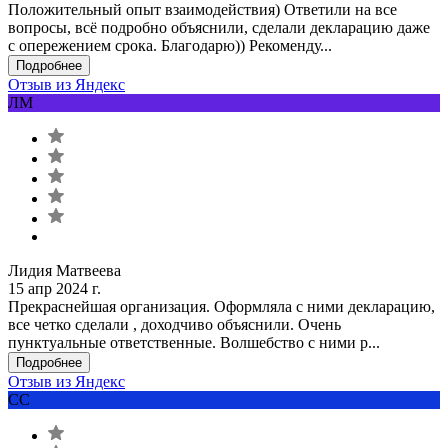
Положительный опыт взаимодействия) Ответили на все
вопросы, всё подробно объяснили, сделали декларацию даже
с опережением срока. Благодарю)) Рекоменду...
Подробнее
Отзыв из Яндекс
ЛМ
Лидия Матвеева
15 апр 2024 г.
Прекраснейшая организация. Оформляла с ними декларацию,
все четко сделали , доходчиво объяснили. Очень
пунктуальные ответственные. Волшебство с ними р...
Подробнее
Отзыв из Яндекс
СС