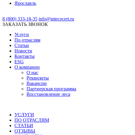
Ярославль
8 (800) 333-18-35
info@intecocert.ru
ЗАКАЗАТЬ ЗВОНОК
Услуги
По отраслям
Статьи
Новости
Контакты
ESG
О компании
О нас
Реквизиты
Вакансии
Партнерская программа
Восстановление леса
УСЛУГИ
ПО ОТРАСЛЯМ
СТАТЬИ
ОТЗЫВЫ