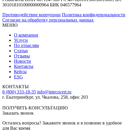
30101810100000000964 БИК 046577964
Противодействие коррупции
Политика конфиденциальности
Согласие на обработку персональных данных
МЕНЮ
О компании
Услуги
По отраслям
Статьи
Отзывы
Новости
Контакты
Кейсы
ESG
КОНТАКТЫ
8 (800) 333-18-35
info@intecocert.ru
г. Екатеринбург, ул. Чкалова, 258, офис 203
Сведения об образовательной организации
ПОЛУЧИТЬ КОНСУЛЬТАЦИЮ
Заказать звонок
Остались вопросы? Закажите звонок и я позвоню в удобное
для Вас время