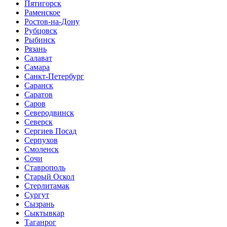
Пятигорск
Раменское
Ростов-на-Дону
Рубцовск
Рыбинск
Рязань
Салават
Самара
Санкт-Петербург
Саранск
Саратов
Саров
Северодвинск
Северск
Сергиев Посад
Серпухов
Смоленск
Сочи
Ставрополь
Старый Оскол
Стерлитамак
Сургут
Сызрань
Сыктывкар
Таганрог