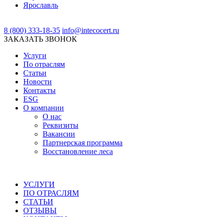
Ярославль
8 (800) 333-18-35
info@intecocert.ru
ЗАКАЗАТЬ ЗВОНОК
Услуги
По отраслям
Статьи
Новости
Контакты
ESG
О компании
О нас
Реквизиты
Вакансии
Партнерская программа
Восстановление леса
УСЛУГИ
ПО ОТРАСЛЯМ
СТАТЬИ
ОТЗЫВЫ