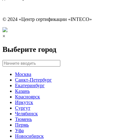
© 2024 «Центр сертификации «INTECO»
×
Выберите город
Москва
Санкт-Петербург
Екатеринбург
Казань
Красноярск
Иркутск
Сургут
Челябинск
Тюмень
Пермь
Уфа
Новосибирск