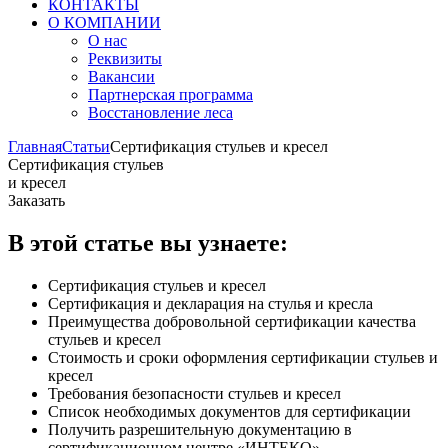
КОНТАКТЫ
О КОМПАНИИ
О нас
Реквизиты
Вакансии
Партнерская программа
Восстановление леса
Главная
Статьи
Сертификация стульев и кресел
Сертификация стульев
и кресел
Заказать
В этой статье вы узнаете:
Сертификация стульев и кресел
Сертификация и декларация на стулья и кресла
Преимущества добровольной сертификации качества
стульев и кресел
Стоимость и сроки оформления сертификации стульев и
кресел
Требования безопасности стульев и кресел
Список необходимых документов для сертификации
Получить разрешительную документацию в
сертификационном центре «ИНТЕКО»