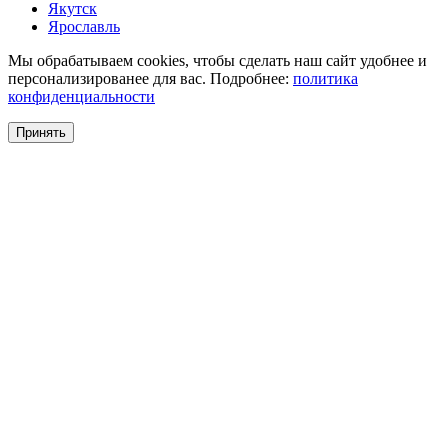
Якутск
Ярославль
Мы обрабатываем cookies, чтобы сделать наш сайт удобнее и
персонализированее для вас. Подробнее:
политика
конфиденциальности
Принять