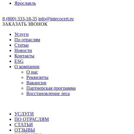
Ярославль
8 (800) 333-18-35
info@intecocert.ru
ЗАКАЗАТЬ ЗВОНОК
Услуги
По отраслям
Статьи
Новости
Контакты
ESG
О компании
О нас
Реквизиты
Вакансии
Партнерская программа
Восстановление леса
УСЛУГИ
ПО ОТРАСЛЯМ
СТАТЬИ
ОТЗЫВЫ