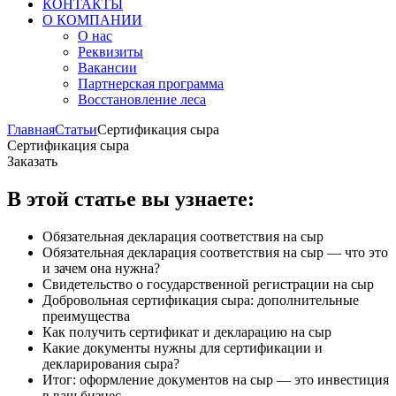
КОНТАКТЫ
О КОМПАНИИ
О нас
Реквизиты
Вакансии
Партнерская программа
Восстановление леса
Главная
Статьи
Сертификация сыра
Сертификация сыра
Заказать
В этой статье вы узнаете:
Обязательная декларация соответствия на сыр
Обязательная декларация соответствия на сыр — что это
и зачем она нужна?
Свидетельство о государственной регистрации на сыр
Добровольная сертификация сыра: дополнительные
преимущества
Как получить сертификат и декларацию на сыр
Какие документы нужны для сертификации и
декларирования сыра?
Итог: оформление документов на сыр — это инвестиция
в ваш бизнес