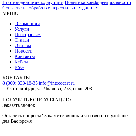
Противодействие коррупции
Политика конфиденциальности
Согласие на обработку персональных данных
МЕНЮ
О компании
Услуги
По отраслям
Статьи
Отзывы
Новости
Контакты
Кейсы
ESG
КОНТАКТЫ
8 (800) 333-18-35
info@intecocert.ru
г. Екатеринбург, ул. Чкалова, 258, офис 203
Сведения об образовательной организации
ПОЛУЧИТЬ КОНСУЛЬТАЦИЮ
Заказать звонок
Остались вопросы? Закажите звонок и я позвоню в удобное
для Вас время