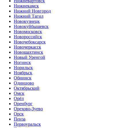
Нижневартовск
Нижнекамск
Нижний Новгород
Нижний Тагил
Новокузнецк
Новокуйбышевск
Новомосковск
Новороссийск
Новочебоксарск
Новочеркасск
Новошахтинск
Новый Уренгой
Ногинск
Норильск
Ноябрьск
Обнинск
Одинцово
Октябрьский
Омск
Орёл
Оренбург
Орехово-Зуево
Орск
Пенза
Первоуральск