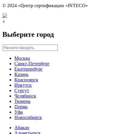
© 2024 «Центр сертификации «INTECO»
×
Выберите город
Москва
Санкт-Петербург
Екатеринбург
Казань
Красноярск
Иркутск
Сургут
Челябинск
Тюмень
Пермь
Уфа
Новосибирск
Абакан
Альметьевск