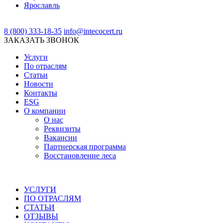
Ярославль
8 (800) 333-18-35
info@intecocert.ru
ЗАКАЗАТЬ ЗВОНОК
Услуги
По отраслям
Статьи
Новости
Контакты
ESG
О компании
О нас
Реквизиты
Вакансии
Партнерская программа
Восстановление леса
УСЛУГИ
ПО ОТРАСЛЯМ
СТАТЬИ
ОТЗЫВЫ