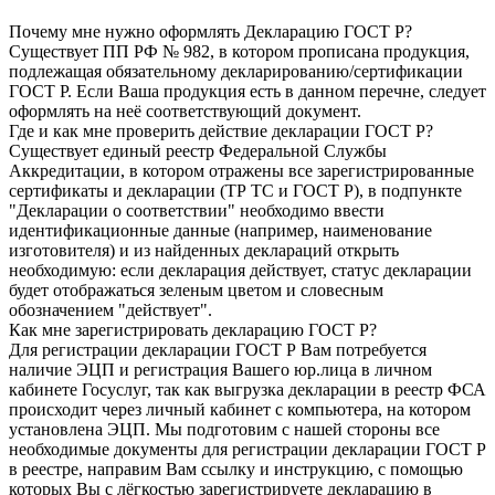
Почему мне нужно оформлять Декларацию ГОСТ Р?
Существует ПП РФ № 982, в котором прописана продукция,
подлежащая обязательному декларированию/сертификации
ГОСТ Р. Если Ваша продукция есть в данном перечне, следует
оформлять на неё соответствующий документ.
Где и как мне проверить действие декларации ГОСТ Р?
Существует единый реестр Федеральной Службы
Аккредитации, в котором отражены все зарегистрированные
сертификаты и декларации (ТР ТС и ГОСТ Р), в подпункте
"Декларации о соответствии" необходимо ввести
идентификационные данные (например, наименование
изготовителя) и из найденных деклараций открыть
необходимую: если декларация действует, статус декларации
будет отображаться зеленым цветом и словесным
обозначением "действует".
Как мне зарегистрировать декларацию ГОСТ Р?
Для регистрации декларации ГОСТ Р Вам потребуется
наличие ЭЦП и регистрация Вашего юр.лица в личном
кабинете Госуслуг, так как выгрузка декларации в реестр ФСА
происходит через личный кабинет с компьютера, на котором
установлена ЭЦП. Мы подготовим с нашей стороны все
необходимые документы для регистрации декларации ГОСТ Р
в реестре, направим Вам ссылку и инструкцию, с помощью
которых Вы с лёгкостью зарегистрируете декларацию в