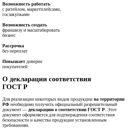
Возможность работать
с ритейлом, маркетплейсами,
госзакупками
Возможность создать
франшизу и масштабировать
бизнес
Рассрочка
без переплат
Повышает
доверие
покупателей
О декларации соответствия
ГОСТ Р
Для реализации некоторых видов продукции
на территории
РФ
необходимо получить официальный разрешительный
документ —
декларацию о соответствии ГОСТ Р
. Этот
документ оформляется для подтверждения соответствия
безопасности и качества продукции установленным
требованиям.