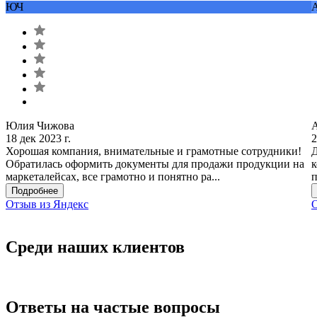
ЮЧ
Юлия Чижова
18 дек 2023 г.
2
Хорошая компания, внимательные и грамотные сотрудники!
Д
Обратилась оформить документы для продажи продукции на
к
маркеталейсах, все грамотно и понятно ра...
п
Подробнее
Отзыв из Яндекс
О
Среди наших клиентов
Ответы на частые вопросы