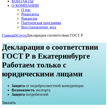
КОНТАКТЫ
О КОМПАНИИ
О нас
Реквизиты
Вакансии
Партнерская программа
Восстановление леса
Главная
Услуги
Декларация соответствия ГОСТ Р
Декларация о соответствии
ГОСТ Р в Екатеринбурге
Работаем только с
юридическими лицами
Защита
от недобросовестной конкуренции
Возможность
экспорта
Защита
потребителей
Заказать