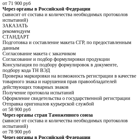
от 71 900 руб
Через органы в Российской Федерации
(зависит от состава и количества необходимых протоколов
испытаний)
ЗАКАЗАТЬ
рекомендуем
СТАНДАРТ
Подготовка и составление макета СГР, по предоставленным
данным
Согласование макета с заказчиком
Согласование и подбор формулировки продукции
Консультация по подбору формулировок в документе,
подбору кода ТН ВЭД
Проверка маркировки на возможность регистрации в качестве
товарного знака и нарушения прав правообладателей
действующих товарных знаков
Получение протокола испытаний
Оформление свидетельства о государственной регистрации
Отправка оригиналов курьерской службой
от 58 900 руб
Через органы стран Таможенного союза
(зависит от состава и количества необходимых протоколов
испытаний)
от 78 900 руб
Через органы в Российской Федерации