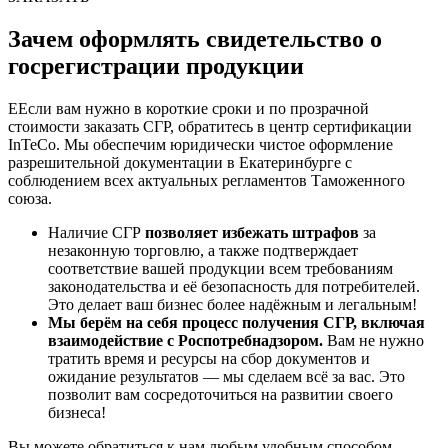
Зачем оформлять свидетельство о
госрегистрации продукции
ЕЕсли вам нужно в короткие сроки и по прозрачной
стоимости заказать СГР, обратитесь в центр сертификации
InTeCo. Мы обеспечим юридически чистое оформление
разрешительной документации в Екатеринбурге с
соблюдением всех актуальных регламентов Таможенного
союза.
Наличие СГР
позволяет избежать штрафов
за
незаконную торговлю, а также подтверждает
соответствие вашей продукции всем требованиям
законодательства и её безопасность для потребителей.
Это делает ваш бизнес более надёжным и легальным!
Мы берём на себя процесс получения СГР, включая
взаимодействие с Роспотребнадзором.
Вам не нужно
тратить время и ресурсы на сбор документов и
ожидание результатов — мы сделаем всё за вас. Это
позволит вам сосредоточиться на развитии своего
бизнеса!
Вы можете обратиться к нам любым удобным способом —