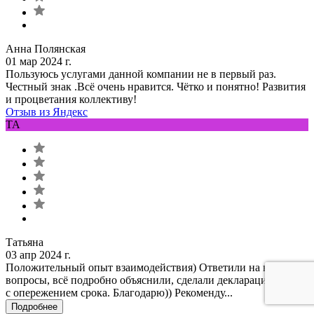
Анна Полянская
01 мар 2024 г.
Пользуюсь услугами данной компании не в первый раз.
Честный знак .Всё очень нравится. Чётко и понятно! Развития
и процветания коллективу!
Отзыв из Яндекс
ТА
Татьяна
03 апр 2024 г.
Положительный опыт взаимодействия) Ответили на все
вопросы, всё подробно объяснили, сделали декларацию даже
с опережением срока. Благодарю)) Рекоменду...
Подробнее