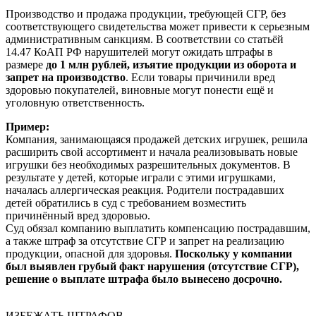
Производство и продажа продукции, требующей СГР, без
соответствующего свидетельства может привести к серьезным
административным санкциям. В соответствии со статьёй
14.47 КоАП РФ нарушителей могут ожидать штрафы в
размере
до 1 млн рублей, изъятие продукции из оборота и
запрет на производство
. Если товары причинили вред
здоровью покупателей, виновные могут понести ещё и
уголовную ответственность.
Пример:
Компания, занимающаяся продажей детских игрушек, решила
расширить свой ассортимент и начала реализовывать новые
игрушки без необходимых разрешительных документов. В
результате у детей, которые играли с этими игрушками,
началась аллергическая реакция. Родители пострадавших
детей обратились в суд с требованием возместить
причинённый вред здоровью.
Суд обязал компанию выплатить компенсацию пострадавшим,
а также штраф за отсутствие СГР и запрет на реализацию
продукции, опасной для здоровья.
Поскольку у компании
был выявлен грубый факт нарушения (отсутствие СГР),
решение о выплате штрафа было вынесено досрочно.
ИЗБЕЖАТЬ ШТРАФОВ