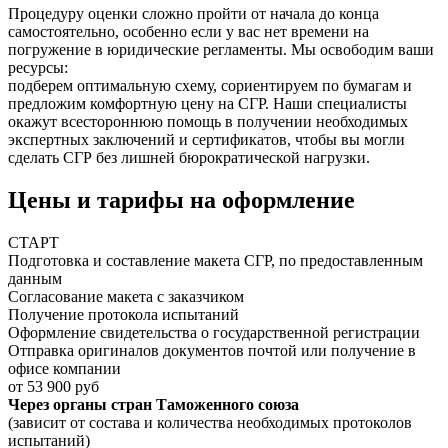
Процедуру оценки сложно пройти от начала до конца
самостоятельно, особенно если у вас нет времени на
погружение в юридические регламенты. Мы освободим ваши
ресурсы:
подберем оптимальную схему, сориентируем по бумагам и
предложим комфортную цену на СГР. Наши специалисты
окажут всестороннюю помощь в получении необходимых
экспертных заключений и сертификатов, чтобы вы могли
сделать СГР без лишней бюрократической нагрузки.
Цены и тарифы на оформление
СТАРТ
Подготовка и составление макета СГР, по предоставленным
данным
Согласование макета с заказчиком
Получение протокола испытаний
Оформление свидетельства о государственной регистрации
Отправка оригиналов документов почтой или получение в
офисе компании
от 53 900 руб
Через органы стран Таможенного союза
(зависит от состава и количества необходимых протоколов
испытаний)