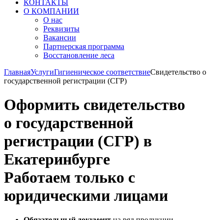
КОНТАКТЫ
О КОМПАНИИ
О нас
Реквизиты
Вакансии
Партнерская программа
Восстановление леса
Главная
Услуги
Гигиеническое соответствие
Свидетельство о
государственной регистрации (СГР)
Оформить свидетельство
о государственной
регистрации (СГР) в
Екатеринбурге
Работаем только с
юридическими лицами
Обязательный документ
на ряд продукции