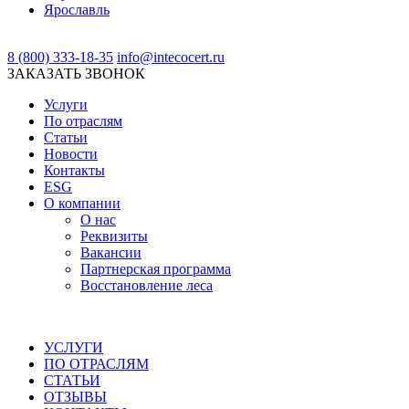
Ярославль
8 (800) 333-18-35
info@intecocert.ru
ЗАКАЗАТЬ ЗВОНОК
Услуги
По отраслям
Статьи
Новости
Контакты
ESG
О компании
О нас
Реквизиты
Вакансии
Партнерская программа
Восстановление леса
УСЛУГИ
ПО ОТРАСЛЯМ
СТАТЬИ
ОТЗЫВЫ