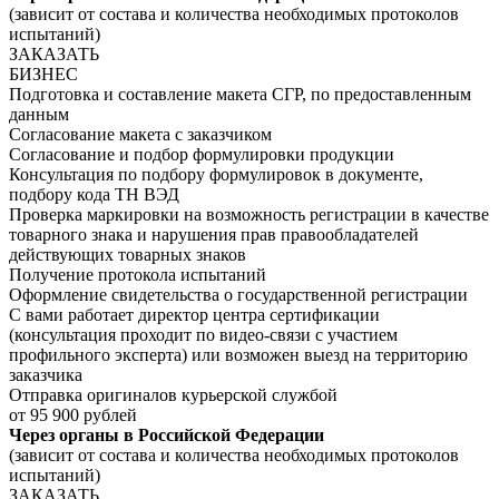
(зависит от состава и количества необходимых протоколов
испытаний)
ЗАКАЗАТЬ
БИЗНЕС
Подготовка и составление макета СГР, по предоставленным
данным
Согласование макета с заказчиком
Согласование и подбор формулировки продукции
Консультация по подбору формулировок в документе,
подбору кода ТН ВЭД
Проверка маркировки на возможность регистрации в качестве
товарного знака и нарушения прав правообладателей
действующих товарных знаков
Получение протокола испытаний
Оформление свидетельства о государственной регистрации
С вами работает директор центра сертификации
(консультация проходит по видео-связи с участием
профильного эксперта) или возможен выезд на территорию
заказчика
Отправка оригиналов курьерской службой
от 95 900 рублей
Через органы в Российской Федерации
(зависит от состава и количества необходимых протоколов
испытаний)
ЗАКАЗАТЬ