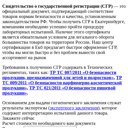
Свидетельство о государственной регистрации (СГР)
— это
официальный документ, подтверждающий соответствие
товаров нормам безопасности и качества, установленным
законодательством РФ. Чтобы получить СГР в Екатеринбурге,
компаниям необходимо успешно пройти процедуру
лабораторных испытаний. Наличие этого сертификата
является обязательным условием для легального оборота
большинства товаров на территории России. Наш центр
сертификации в Екб предлагает быстрое оформление СГР,
чтобы вы могли быстро и без проблем вывести свой
ассортимент на рынок
Требования к получению СГР содержать в Технических
регламентах, таких как:
ТР ТС 007/2011 «О безопасности
продукции, предназначенной для детей и подростков»
,
ТР
ТС 009/2011 «О безопасности парфюмерно-косметической
продукции»
,
ТР ТС 021/2011 «О безопасности пищевой
продукции»
.
Основанием для выдачи гигиенического заключения служат
результаты экспертизы (
экспертного заключения
), которое
содержит интерпретацию испытаний данного товара.
Закажите сейчас
Расчет стоимости необходимого вам документа