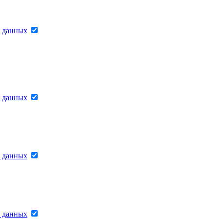
х данных
х данных
х данных
х данных