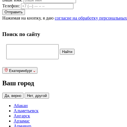
Телефон:
Нажимая на кнопку, я даю
согласие на обработку персональны
Поиск по сайту
Екатеринбург
Ваш город
Да, верно
Нет, другой
Абакан
Альметьевск
Ангарск
Арзамас
Армавир