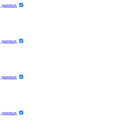
х данных
х данных
х данных
х данных