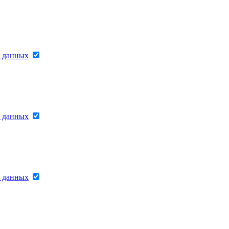
х данных
х данных
х данных