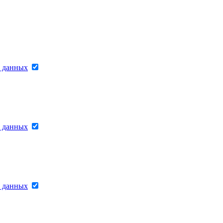
х данных
х данных
х данных