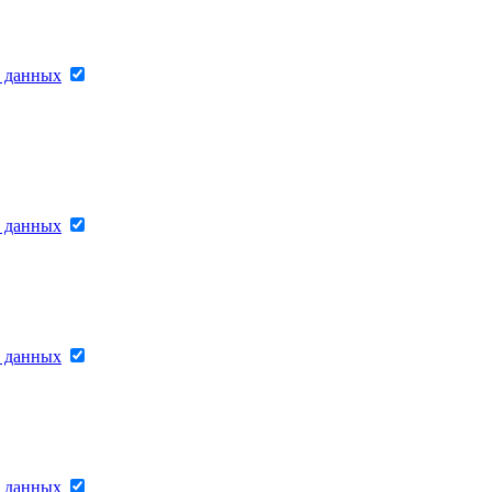
х данных
х данных
х данных
х данных