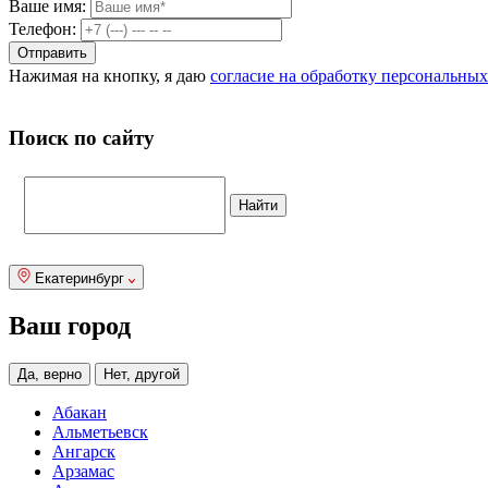
Ваше имя:
Телефон:
Нажимая на кнопку, я даю
согласие на обработку персональны
Поиск по сайту
Екатеринбург
Ваш город
Да, верно
Нет, другой
Абакан
Альметьевск
Ангарск
Арзамас