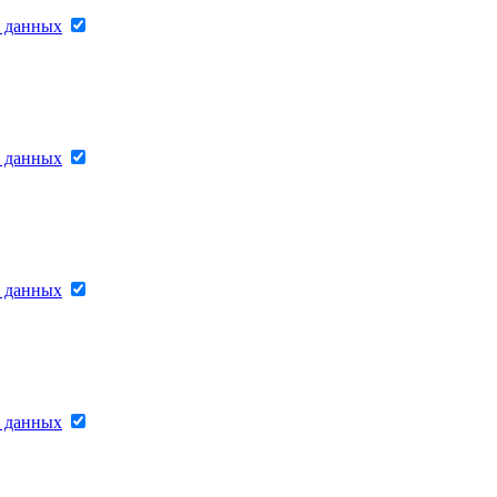
х данных
х данных
х данных
х данных