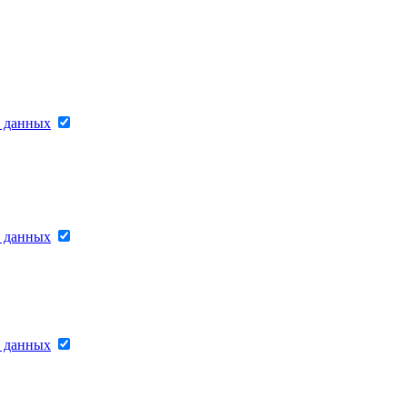
х данных
х данных
х данных