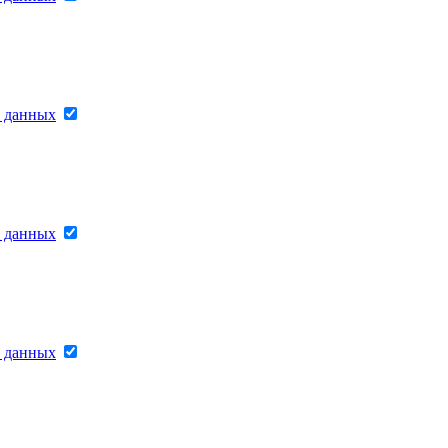
х данных
х данных
х данных