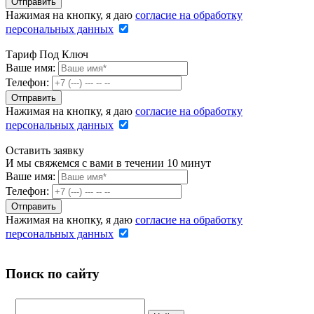
Нажимая на кнопку, я даю
согласие на обработку
персональных данных
Тариф Под Ключ
Ваше имя:
Телефон:
Нажимая на кнопку, я даю
согласие на обработку
персональных данных
Оставить заявку
И мы свяжемся с вами в течении 10 минут
Ваше имя:
Телефон:
Нажимая на кнопку, я даю
согласие на обработку
персональных данных
Поиск по сайту