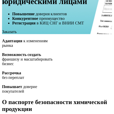
юридическими лицами
Повышение
доверия клиентов
Конкурентное
преимущество
Регистрация
в КИЦ СНГ и ВНИИ СМТ
Заказать
Адаптация
к изменениям
рынка
Возможность создать
франшизу и масштабировать
бизнес
Рассрочка
без переплат
Повышает
доверие
покупателей
О паспорте безопасности химической
продукции