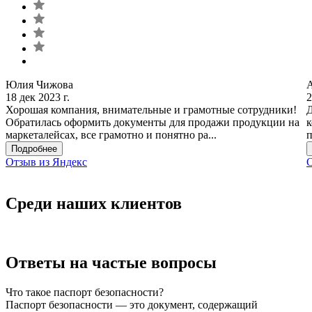
Юлия Чижова
18 дек 2023 г.
2
Хорошая компания, внимательные и грамотные сотрудники!
Д
Обратилась оформить документы для продажи продукции на
к
маркеталейсах, все грамотно и понятно ра...
п
Подробнее
Отзыв из Яндекс
О
Среди наших клиентов
Ответы на частые вопросы
Что такое паспорт безопасности?
Паспорт безопасности — это документ, содержащий