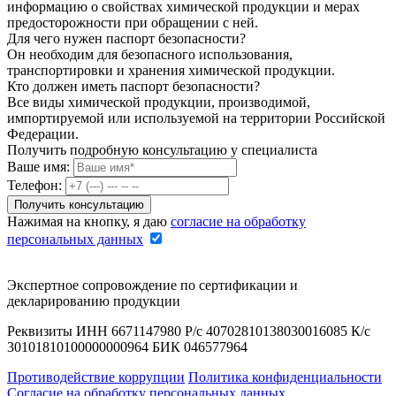
информацию о свойствах химической продукции и мерах
предосторожности при обращении с ней.
Для чего нужен паспорт безопасности?
Он необходим для безопасного использования,
транспортировки и хранения химической продукции.
Кто должен иметь паспорт безопасности?
Все виды химической продукции, производимой,
импортируемой или используемой на территории Российской
Федерации.
Получить подробную консультацию у специалиста
Ваше имя:
Телефон:
Нажимая на кнопку, я даю
согласие на обработку
персональных данных
Экспертное сопровождение по сертификации и
декларированию продукции
Реквизиты ИНН 6671147980 Р/с 40702810138030016085 К/с
30101810100000000964 БИК 046577964
Противодействие коррупции
Политика конфиденциальности
Согласие на обработку персональных данных