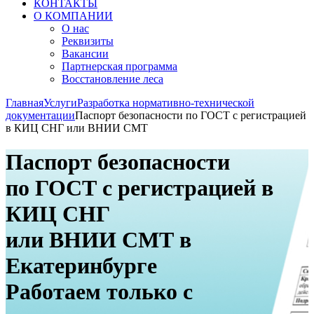
КОНТАКТЫ
О КОМПАНИИ
О нас
Реквизиты
Вакансии
Партнерская программа
Восстановление леса
Главная
Услуги
Разработка нормативно-технической
документации
Паспорт безопасности по ГОСТ с регистрацией
в КИЦ СНГ или ВНИИ СМТ
Паспорт безопасности
по ГОСТ с регистрацией в
КИЦ СНГ
или ВНИИ СМТ в
Екатеринбурге
Работаем только с