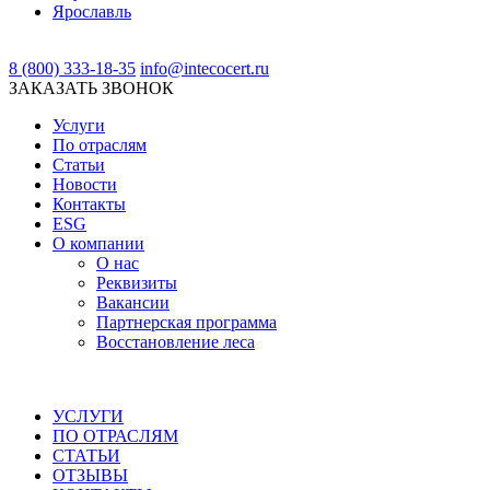
Ярославль
8 (800) 333-18-35
info@intecocert.ru
ЗАКАЗАТЬ ЗВОНОК
Услуги
По отраслям
Статьи
Новости
Контакты
ESG
О компании
О нас
Реквизиты
Вакансии
Партнерская программа
Восстановление леса
УСЛУГИ
ПО ОТРАСЛЯМ
СТАТЬИ
ОТЗЫВЫ