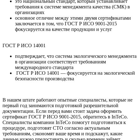
это национальный стандарт, который устанавливает
требования к системе менеджмента качества (СМК) в
организациях
основное отличие между этими двумя сертификатами
заключается в том, что ГОСТ Р ИСО 9001-2015
фокусируется на качестве продукции и услуг
ГОСТ Р ИСО 14001
подтверждает, что система экологического менеджмента
в организации соответствует требованиям
международного стандарта
ГОСТ Р ИСО 14001 — фокусируется на экологической
безопасности производства
В нашем штате работают опытные специалисты, которые не
первый год занимаются подготовкой разрешительной
документации. Если перед вами
стоит задача оформить
сертификат ГОСТ Р ИСО 9001-2015
, обратитесь в InTeCo.
Специалисты компании InTeCo помогут подготовиться к
процедуре, подготовят СТО согласно актуальным
требованиям, сэкономят ваше время и подскажут, какие
данные нужно предоставить и сколько времени займет