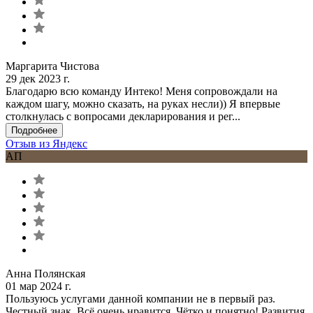
Маргарита Чистова
29 дек 2023 г.
Благодарю всю команду Интеко! Меня сопровождали на
каждом шагу, можно сказать, на руках несли)) Я впервые
столкнулась с вопросами декларирования и рег...
Подробнее
Отзыв из Яндекс
АП
Анна Полянская
01 мар 2024 г.
Пользуюсь услугами данной компании не в первый раз.
Честный знак .Всё очень нравится. Чётко и понятно! Развития