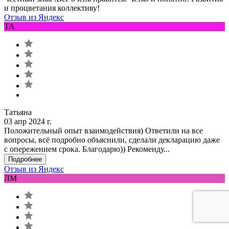
и процветания коллективу!
Отзыв из Яндекс
ТА
Татьяна
03 апр 2024 г.
Положительный опыт взаимодействия) Ответили на все
вопросы, всё подробно объяснили, сделали декларацию даже
с опережением срока. Благодарю)) Рекоменду...
Подробнее
Отзыв из Яндекс
ЛМ