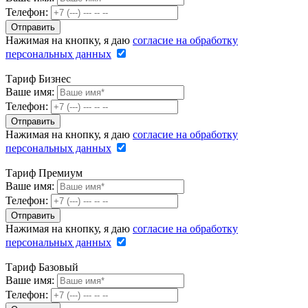
Телефон:
Нажимая на кнопку, я даю
согласие на обработку
персональных данных
Тариф Бизнес
Ваше имя:
Телефон:
Нажимая на кнопку, я даю
согласие на обработку
персональных данных
Тариф Премиум
Ваше имя:
Телефон:
Нажимая на кнопку, я даю
согласие на обработку
персональных данных
Тариф Базовый
Ваше имя:
Телефон: