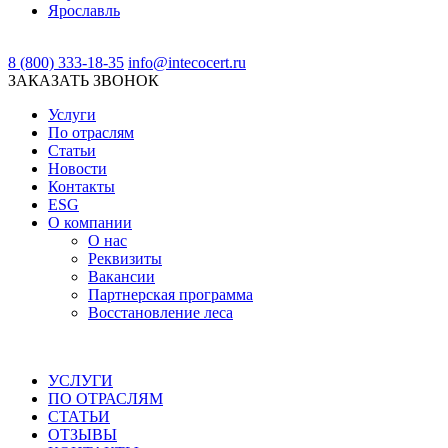
Ярославль
8 (800) 333-18-35
info@intecocert.ru
ЗАКАЗАТЬ ЗВОНОК
Услуги
По отраслям
Статьи
Новости
Контакты
ESG
О компании
О нас
Реквизиты
Вакансии
Партнерская программа
Восстановление леса
УСЛУГИ
ПО ОТРАСЛЯМ
СТАТЬИ
ОТЗЫВЫ