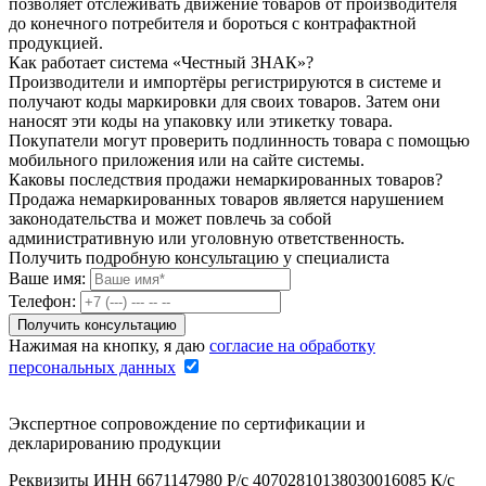
позволяет отслеживать движение товаров от производителя
до конечного потребителя и бороться с контрафактной
продукцией.
Как работает система «Честный ЗНАК»?
Производители и импортёры регистрируются в системе и
получают коды маркировки для своих товаров. Затем они
наносят эти коды на упаковку или этикетку товара.
Покупатели могут проверить подлинность товара с помощью
мобильного приложения или на сайте системы.
Каковы последствия продажи немаркированных товаров?
Продажа немаркированных товаров является нарушением
законодательства и может повлечь за собой
административную или уголовную ответственность.
Получить подробную консультацию у специалиста
Ваше имя:
Телефон:
Нажимая на кнопку, я даю
согласие на обработку
персональных данных
Экспертное сопровождение по сертификации и
декларированию продукции
Реквизиты ИНН 6671147980 Р/с 40702810138030016085 К/с